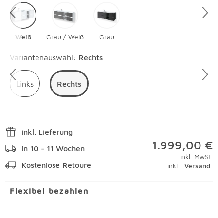
Weiß
Grau / Weiß
Grau
Überspringen
Variantenauswahl
:
Rechts
Links
Rechts
inkl. Lieferung
1.999,00 €
in 10 - 11 Wochen
inkl. MwSt.
Kostenlose Retoure
inkl.
Versand
Flexibel bezahlen