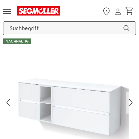
Zum Hauptinhalt
NACHHALTIG
Produktbilder überspringen