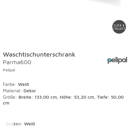
CLICK &
COLLECT
Waschtischunterschrank
Parma600
Pelipal
Farbe
:
Weiß
Material
:
Dekor
Größe:
Breite: 133,00 cm, Höhe: 53,20 cm, Tiefe: 50,00
cm
Überspringen
Becken
:
Weiß