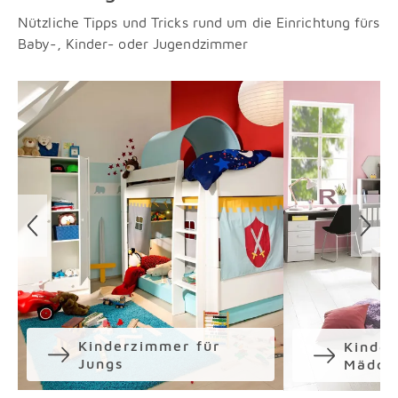
Nützliche Tipps und Tricks rund um die Einrichtung fürs
Baby-, Kinder- oder Jugendzimmer
Überspringen
Kinderzimmer für
Kinder
Jungs
Mädch