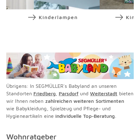
Kinderlampen
Kind
Übrigens: In SEGMÜLLER`s Babyland an unseren
Standorten
Friedberg
,
Parsdorf
und
Weiterstadt
bieten
wir Ihnen neben
zahlreichen weiteren Sortimenten
wie Babykleidung, Spielzeug und Pflege- und
Hygieneartikeln eine
individuelle Top-Beratung
.
Wohnratgeber