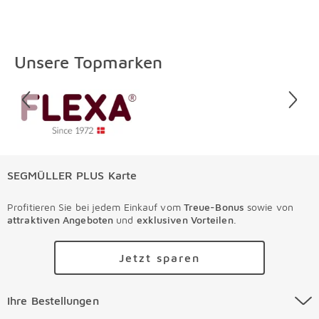
Unsere Topmarken
Überspringen
SEGMÜLLER PLUS Karte
Profitieren Sie bei jedem Einkauf vom
Treue-Bonus
sowie von
attraktiven Angeboten
und
exklusiven Vorteilen
.
Jetzt sparen
Ihre Bestellungen Überspringen
Ihre Bestellungen