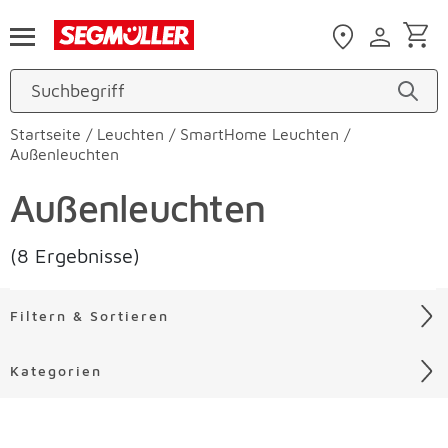
Zum Hauptinhalt
Startseite
/
Leuchten
/
SmartHome Leuchten
/
Außenleuchten
Außenleuchten
(8 Ergebnisse)
Filtern & Sortieren
Kategorien
Liste überspringen