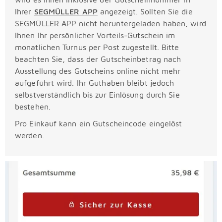
Ihrer
SEGMÜLLER APP
angezeigt. Sollten Sie die
SEGMÜLLER APP nicht heruntergeladen haben, wird
Ihnen Ihr persönlicher Vorteils-Gutschein im
monatlichen Turnus per Post zugestellt. Bitte
beachten Sie, dass der Gutscheinbetrag nach
Ausstellung des Gutscheins online nicht mehr
aufgeführt wird. Ihr Guthaben bleibt jedoch
selbstverständlich bis zur Einlösung durch Sie
bestehen.
Pro Einkauf kann ein Gutscheincode eingelöst
werden.