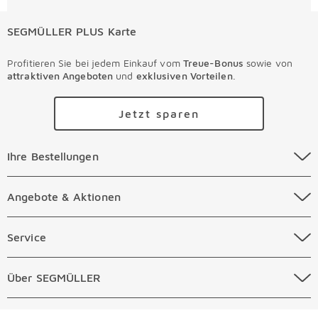
SEGMÜLLER PLUS Karte
Profitieren Sie bei jedem Einkauf vom
Treue-Bonus
sowie von
attraktiven Angeboten
und
exklusiven Vorteilen
.
Jetzt sparen
Ihre Bestellungen Überspringen
Ihre Bestellungen
Online Versandkosten
Angebote & Aktionen Überspringen
Angebote & Aktionen
Online Zahlungsarten
Abverkauf
Service Überspringen
Service
Auftragsauskunft Filialen
Prospekte
Beratungstermin Möbel
Über SEGMÜLLER Überspringen
Über SEGMÜLLER
Kostenlose Online Retoure
Tiefpreis
Beratungstermin Küchen
Standorte
Überspringen