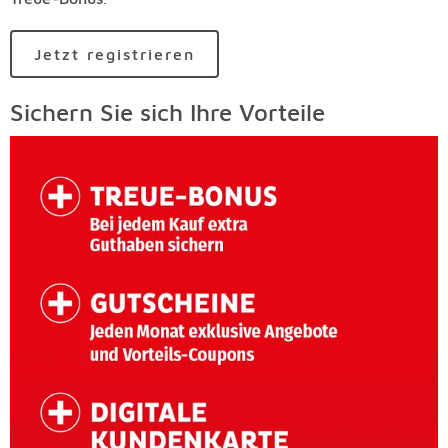
Jetzt registrieren
Sichern Sie sich Ihre Vorteile