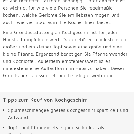
ist von mehreren Faktoren abhängig. Unter anderem ist
es wichtig, für wie viele Personen Sie regelmäßig
kochen, welche Gerichte Sie am liebsten mögen und
auch, wie viel Stauraum Ihre Küche Ihnen bietet.
Eine Grundausstattung an Kochgeschirr ist für jeden
Haushalt empfehlenswert. Dazu gehören mindestens ein
großer und ein kleiner Topf sowie eine große und eine
kleine Pfanne. Ergänzend benötigen Sie Pfannenwender
und Kochlöffel. Außerdem empfehlenswert ist es,
mindestens eine Auflaufform im Haus zu haben. Dieser
Grundstock ist essentiell und beliebig erweiterbar.
Tipps zum Kauf von Kochgeschirr
Spülmaschinengeeignetes Kochgeschirr spart Zeit und
Aufwand.
Topf- und Pfannensets eignen sich ideal als