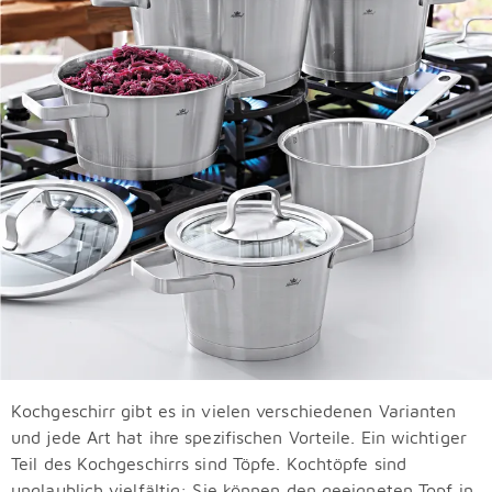
Kochgeschirr gibt es in vielen verschiedenen Varianten
und jede Art hat ihre spezifischen Vorteile. Ein wichtiger
Teil des Kochgeschirrs sind Töpfe. Kochtöpfe sind
unglaublich vielfältig: Sie können den geeigneten Topf in