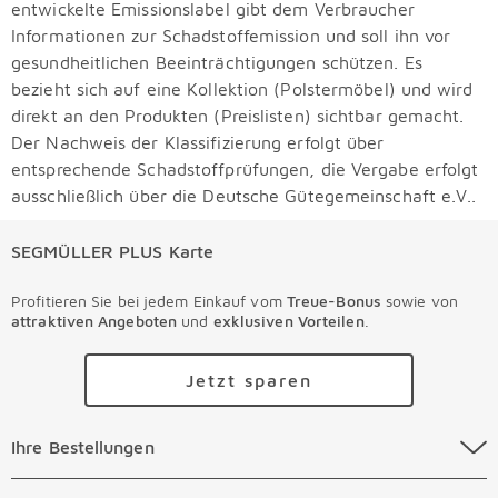
entwickelte Emissionslabel gibt dem Verbraucher
Informationen zur Schadstoffemission und soll ihn vor
gesundheitlichen Beeinträchtigungen schützen. Es
bezieht sich auf eine Kollektion (Polstermöbel) und wird
direkt an den Produkten (Preislisten) sichtbar gemacht.
Der Nachweis der Klassifizierung erfolgt über
entsprechende Schadstoffprüfungen, die Vergabe erfolgt
ausschließlich über die Deutsche Gütegemeinschaft e.V..
SEGMÜLLER PLUS Karte
Profitieren Sie bei jedem Einkauf vom
Treue-Bonus
sowie von
attraktiven Angeboten
und
exklusiven Vorteilen
.
Jetzt sparen
Ihre Bestellungen Überspringen
Ihre Bestellungen
Online Versandkosten