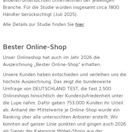
anderen untersuchten Unternehmen der jeweiligen
Branche. Für die Studie wurden insgesamt circa 1800
Händler berücksichtigt (Juli 2025).
Alle Details zur Studie finden Sie
hier
.
Bester Online-Shop
Unser Onlineshop hat auch im Jahr 2026 die
Auszeichnung „Bester Online-Shop" erhalten.
Unsere Kunden haben entschieden und verleihen uns die
höchste Auszeichnung. Das zeigt die bundesweite
Umfrage von DEUTSCHLAND TEST, die fast 2.500
Onlineshops hinsichtlich der Kundenzufriedenheit unter
die Lupe nahm. Dafür gaben 753.000 Kunden ihr Urteil
ab. Anhand der Mittelwerte je Online-Shop wurde ein
Ranking über alle untersuchten Anbieter erstellt. Wir
konnten auf ganzer Linie punkten und gingen auch 2026
als Sieger der Kategorie Möbel-Shops aus der