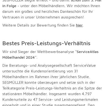
SEGMÜLLER siegte erneut - und damit
schon zum 5. Mal
in Folge
- unter den Möbelhändlern. Wir möchten Ihnen
darum ein großes und herzliches Dankeschön für Ihr
Vertrauen in unser Unternehmen aussprechen!
Weitere Details zur Bewertung finden Sie
hier
.
Bestes Preis-Leistungs-Verhältnis
Wir sind Sieger der Wettbewerbsanalyse "
ServiceAtlas
Möbelhandel 2024
".
Die Beratungs- und Analysegesellschaft ServiceValue
untersuchte die Kundenorientierung von 31
Möbelhändlern im Rahmen ihrer jährlichen Studie.
SEGMÜLLER konnte überzeugen und setze sich in der
Teilkategorie Preis-Leistungs-Verhältnis an die Spitze der
stationären Möbelhändler. Insgesamt wurden
4.797
Kundenurteile zu 47 Service- und Leistungsmerkmalen
eingeholt und in einer Studie zusammengefasst. Den