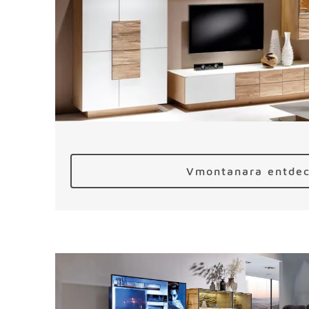
Vmontanara entde