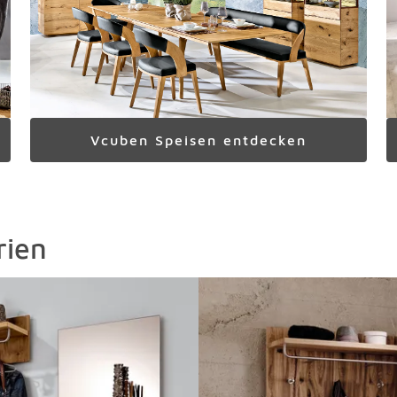
Vcuben Speisen entdecken
rien