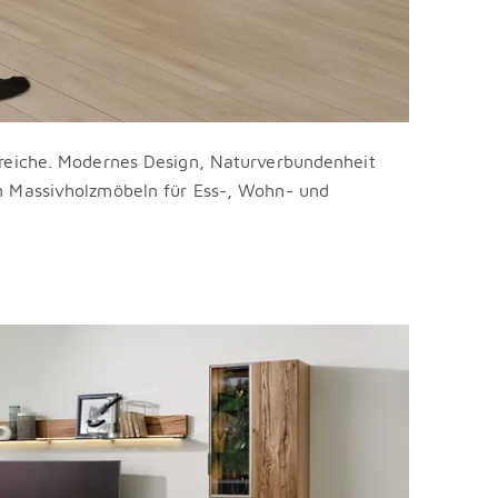
ereiche. Modernes Design, Naturverbundenheit
n Massivholzmöbeln für Ess-, Wohn- und
!