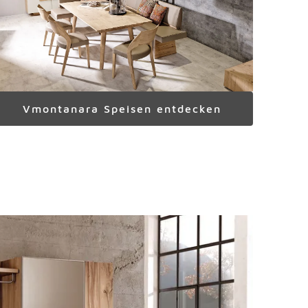
Vmontanara Speisen entdecken