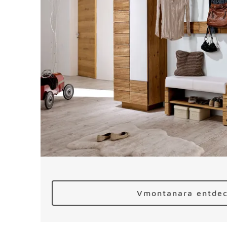
Vmontanara entde