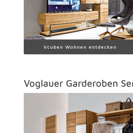
Vcuben Wohnen entdecken
Voglauer Garderoben Se