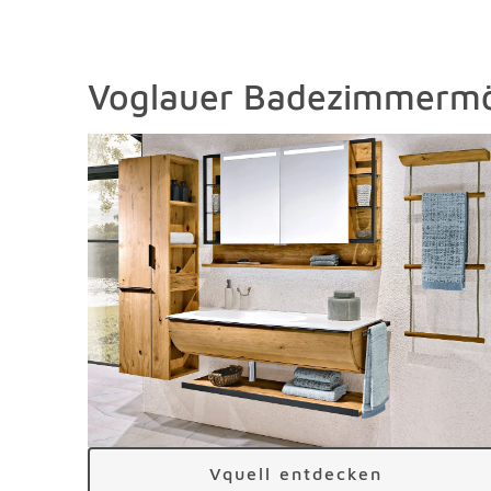
Voglauer Badezimmermö
Vquell entdecken