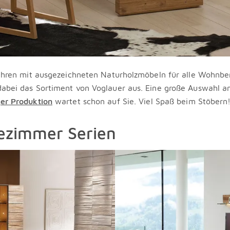
Jahren mit ausgezeichneten Naturholzmöbeln für alle Wohnb
abei das Sortiment von Voglauer aus. Eine große Auswahl a
ger Produktion
wartet schon auf Sie. Viel Spaß beim Stöbern
ezimmer Serien