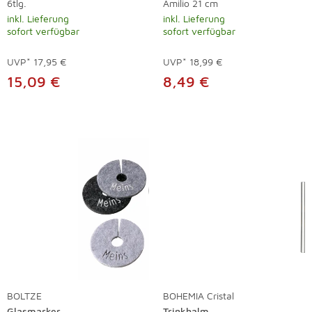
6tlg.
Amilio 21 cm
inkl. Lieferung
inkl. Lieferung
sofort verfügbar
sofort verfügbar
UVP*
17,95 €
UVP*
18,99 €
15,09 €
8,49 €
BOLTZE
BOHEMIA Cristal
Glasmarker
Trinkhalm