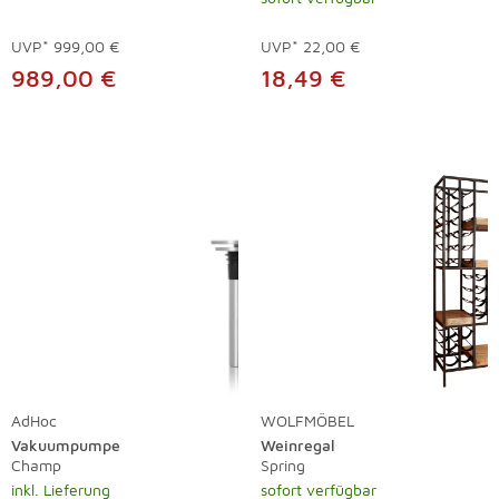
UVP*
999,00 €
UVP*
22,00 €
989,00 €
18,49 €
AdHoc
WOLFMÖBEL
Vakuumpumpe
Weinregal
Champ
Spring
inkl. Lieferung
sofort verfügbar