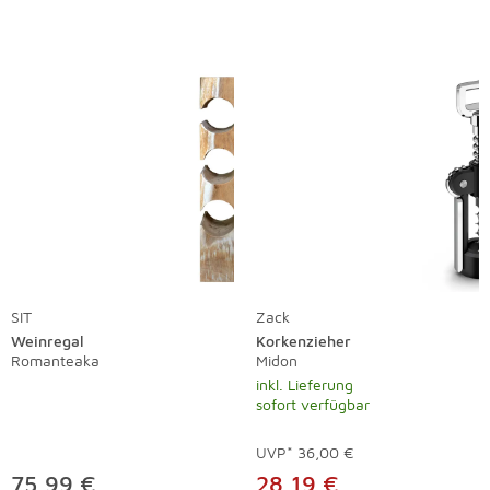
SIT
Zack
Weinregal
Korkenzieher
Romanteaka
Midon
inkl. Lieferung
sofort verfügbar
UVP*
36,00 €
75,99 €
28,19 €