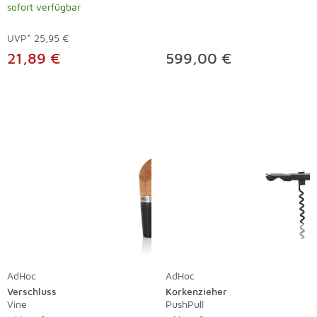
sofort verfügbar
UVP*
25,95 €
21,89 €
599,00 €
AdHoc
AdHoc
Verschluss
Korkenzieher
Vine
PushPull