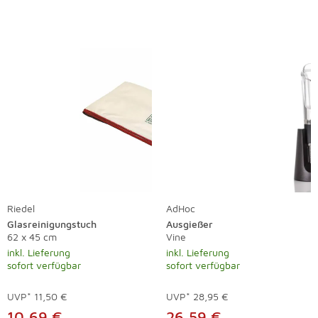
Riedel
AdHoc
Glasreinigungstuch
Ausgießer
62 x 45 cm
Vine
inkl. Lieferung
inkl. Lieferung
sofort verfügbar
sofort verfügbar
UVP*
11,50 €
UVP*
28,95 €
10,69 €
26,59 €