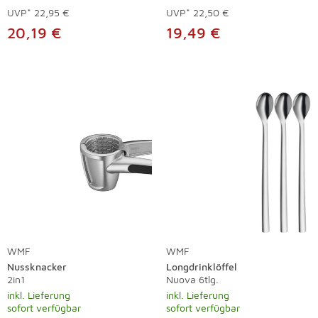
UVP*
22,95 €
UVP*
22,50 €
20,19 €
19,49 €
WMF
WMF
Nussknacker
Longdrinklöffel
2in1
Nuova 6tlg.
inkl. Lieferung
inkl. Lieferung
sofort verfügbar
sofort verfügbar