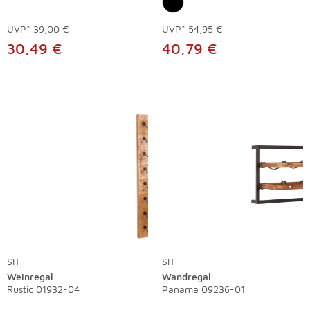
UVP*
39,00 €
UVP*
54,95 €
30,49 €
40,79 €
SIT
SIT
Weinregal
Wandregal
Rustic 01932-04
Panama 09236-01