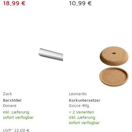
18,99 €
10,99 €
Zack
Leonardo
Barstößel
Korkuntersetzer
Donare
Gocce 4tlg.
inkl. Lieferung
+ 2 Varianten
sofort verfügbar
inkl. Lieferung
sofort verfügbar
UVP*
22,00 €