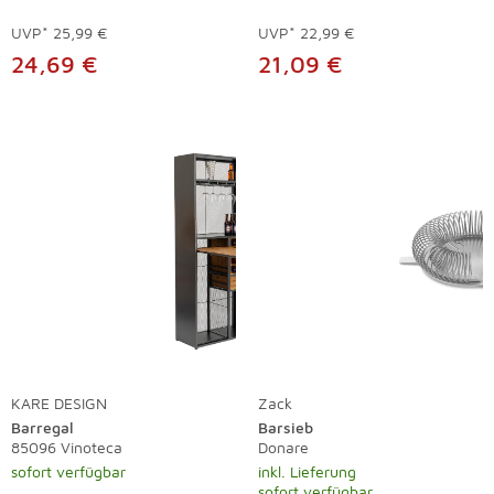
UVP*
25,99 €
UVP*
22,99 €
24,69 €
21,09 €
KARE DESIGN
Zack
Barregal
Barsieb
85096 Vinoteca
Donare
sofort verfügbar
inkl. Lieferung
sofort verfügbar