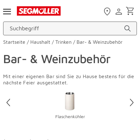
Zum Hauptinhalt
Startseite
/
Haushalt
/
Trinken
/
Bar- & Weinzubehör
Bar- & Weinzubehör
Mit einer eigenen Bar sind Sie zu Hause bestens für die
nächste Feier ausgestattet.
Überspringen
Flaschenkühler