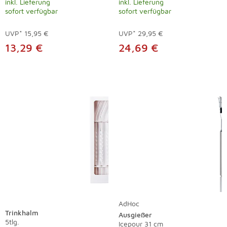
inkl. Lieferung
inkl. Lieferung
sofort verfügbar
sofort verfügbar
UVP*
15,95 €
UVP*
29,95 €
13,29 €
24,69 €
AdHoc
Trinkhalm
Ausgießer
5tlg.
Icepour 31 cm