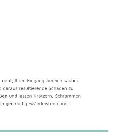
 geht, Ihren Eingangsbereich sauber
d daraus resultierende Schäden zu
ußen
und lassen Kratzern, Schrammen
einigen
und gewährleisten damit