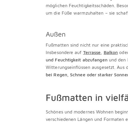
möglichen Feuchtigkeitsschäden. Beso
um die Füße warmzuhalten – sie schaff
Außen
Fußmatten sind nicht nur eine praktis
Insbesondere auf
Terrasse
,
Balkon
oder
und Feuchtigkeit abzufangen
und den E
Witterungseinflüssen ausgesetzt. Aus d
bei Regen, Schnee oder starker Sonne
Fußmatten in vielf
Schönes und modernes Wohnen beginnt 
verschiedenen Längen und Formaten erh