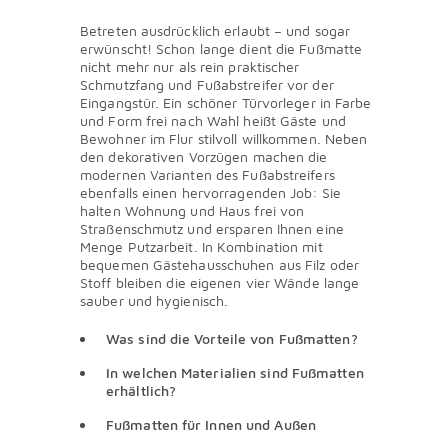
Betreten ausdrücklich erlaubt – und sogar
erwünscht! Schon lange dient die Fußmatte
nicht mehr nur als rein praktischer
Schmutzfang und Fußabstreifer vor der
Eingangstür. Ein schöner Türvorleger in Farbe
und Form frei nach Wahl heißt Gäste und
Bewohner im Flur stilvoll willkommen. Neben
den dekorativen Vorzügen machen die
modernen Varianten des Fußabstreifers
ebenfalls einen hervorragenden Job: Sie
halten Wohnung und Haus frei von
Straßenschmutz und ersparen Ihnen eine
Menge Putzarbeit. In Kombination mit
bequemen Gästehausschuhen aus Filz oder
Stoff bleiben die eigenen vier Wände lange
sauber und hygienisch.
Was sind die Vorteile von Fußmatten?
In welchen Materialien sind Fußmatten
erhältlich?
Fußmatten für Innen und Außen