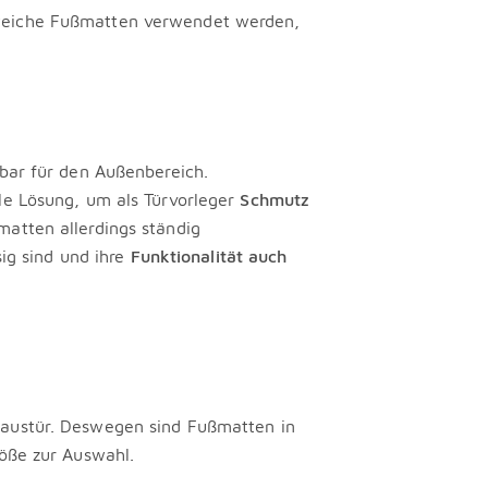
eiche Fußmatten verwendet werden,
bar für den Außenbereich.
le Lösung, um als Türvorleger
Schmutz
atten allerdings ständig
sig sind und ihre
Funktionalität auch
Haustür. Deswegen sind Fußmatten in
röße zur Auswahl.