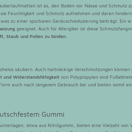
Sauberlaufmatten ist es, den Boden vor Nässe und Schmutz z
m sie Feuchtigkeit und Schmutz aufnehmen und daran hindern
 was zu einer spürbaren Geräuschreduzierung beiträgt. Ein 
heizung
geeignet. Auch für Allergiker ist diese Schmutzfangm
t, Staub und Pollen zu binden.
ühelos säubern. Auch hartnäckige Verschmutzungen können i
it und Widerstandsfähigkeit
von Polypropylen sind Fußabtret
 Form auch nach längerem Gebrauch bei und bieten somit eine
rutschfestem Gummi
rlagen, etwa aus Nitrilgummi, bieten eine Vielzahl von Vo