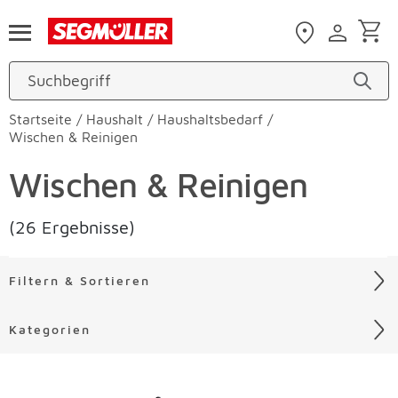
Zum Hauptinhalt
Startseite
/
Haushalt
/
Haushaltsbedarf
/
Wischen & Reinigen
Wischen & Reinigen
(26 Ergebnisse)
Filtern & Sortieren
Kategorien
Liste überspringen