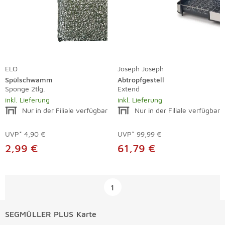
ELO
Joseph Joseph
Spülschwamm
Abtropfgestell
Sponge 2tlg.
Extend
inkl. Lieferung
inkl. Lieferung
Nur in der Filiale verfügbar
Nur in der Filiale verfügbar
UVP*
4,90 €
UVP*
99,99 €
2,99 €
61,79 €
Überspringen
1
SEGMÜLLER PLUS Karte