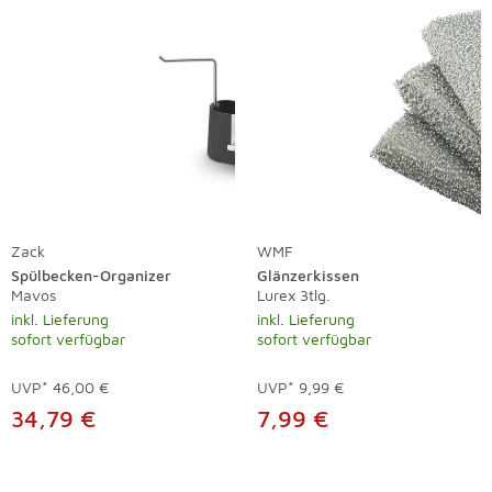
Zack
WMF
Spülbecken-Organizer
Glänzerkissen
Mavos
Lurex 3tlg.
inkl. Lieferung
inkl. Lieferung
sofort verfügbar
sofort verfügbar
UVP*
46,00 €
UVP*
9,99 €
34,79 €
7,99 €