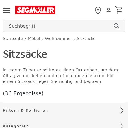
Zum Hauptinhalt
Startseite
/
Möbel
/
Wohnzimmer
/
Sitzsäcke
Sitzsäcke
In jedem Zuhause sollte es einen Ort geben, um dem
Alltag zu entfliehen und einfach nur zu relaxen. Mit
einem Sitzsack liegen Sie richtig und bequem.
(36 Ergebnisse)
Filtern & Sortieren
Kategorien