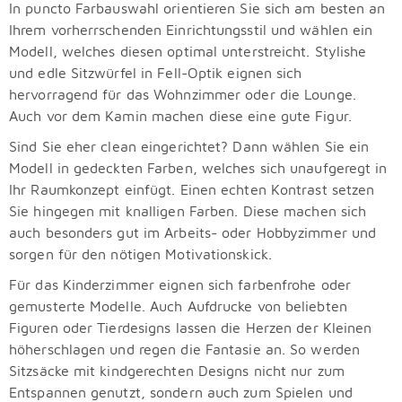
In puncto Farbauswahl orientieren Sie sich am besten an
Ihrem vorherrschenden Einrichtungsstil und wählen ein
Modell, welches diesen optimal unterstreicht. Stylishe
und edle Sitzwürfel in Fell-Optik eignen sich
hervorragend für das Wohnzimmer oder die Lounge.
Auch vor dem Kamin machen diese eine gute Figur.
Sind Sie eher clean eingerichtet? Dann wählen Sie ein
Modell in gedeckten Farben, welches sich unaufgeregt in
Ihr Raumkonzept einfügt. Einen echten Kontrast setzen
Sie hingegen mit knalligen Farben. Diese machen sich
auch besonders gut im Arbeits- oder Hobbyzimmer und
sorgen für den nötigen Motivationskick.
Für das Kinderzimmer eignen sich farbenfrohe oder
gemusterte Modelle. Auch Aufdrucke von beliebten
Figuren oder Tierdesigns lassen die Herzen der Kleinen
höherschlagen und regen die Fantasie an. So werden
Sitzsäcke mit kindgerechten Designs nicht nur zum
Entspannen genutzt, sondern auch zum Spielen und