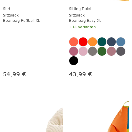
SLH
Sitting Point
Sitzsack
Sitzsack
Beanbag Fußball XL
Beanbag Easy XL
+ 14 Varianten
54,99 €
43,99 €