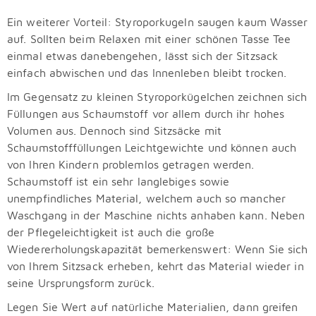
Ein weiterer Vorteil: Styroporkugeln saugen kaum Wasser
auf. Sollten beim Relaxen mit einer schönen Tasse Tee
einmal etwas danebengehen, lässt sich der Sitzsack
einfach abwischen und das Innenleben bleibt trocken.
Im Gegensatz zu kleinen Styroporkügelchen zeichnen sich
Füllungen aus Schaumstoff vor allem durch ihr hohes
Volumen aus. Dennoch sind Sitzsäcke mit
Schaumstofffüllungen Leichtgewichte und können auch
von Ihren Kindern problemlos getragen werden.
Schaumstoff ist ein sehr langlebiges sowie
unempfindliches Material, welchem auch so mancher
Waschgang in der Maschine nichts anhaben kann. Neben
der Pflegeleichtigkeit ist auch die große
Wiedererholungskapazität bemerkenswert: Wenn Sie sich
von Ihrem Sitzsack erheben, kehrt das Material wieder in
seine Ursprungsform zurück.
Legen Sie Wert auf natürliche Materialien, dann greifen