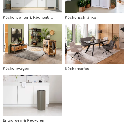
Küchenzeilen & Küchenb...
Küchenschränke
Küchenwagen
Küchensofas
Entsorgen & Recyclen