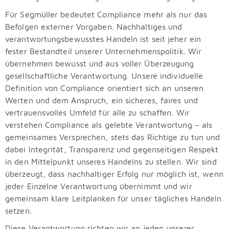
Für Segmüller bedeutet Compliance mehr als nur das
Befolgen externer Vorgaben. Nachhaltiges und
verantwortungsbewusstes Handeln ist seit jeher ein
fester Bestandteil unserer Unternehmenspolitik. Wir
übernehmen bewusst und aus voller Überzeugung
gesellschaftliche Verantwortung. Unsere individuelle
Definition von Compliance orientiert sich an unseren
Werten und dem Anspruch, ein sicheres, faires und
vertrauensvolles Umfeld für alle zu schaffen. Wir
verstehen Compliance als gelebte Verantwortung – als
gemeinsames Versprechen, stets das Richtige zu tun und
dabei Integrität, Transparenz und gegenseitigen Respekt
in den Mittelpunkt unseres Handelns zu stellen. Wir sind
überzeugt, dass nachhaltiger Erfolg nur möglich ist, wenn
jeder Einzelne Verantwortung übernimmt und wir
gemeinsam klare Leitplanken für unser tägliches Handeln
setzen.
Diese Verantwortung richten wir an jeden unserer