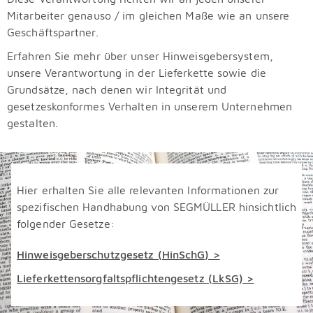
Mitarbeiter genauso / im gleichen Maße wie an unsere
Geschäftspartner.
Erfahren Sie mehr über unser Hinweisgebersystem,
unsere Verantwortung in der Lieferkette sowie die
Grundsätze, nach denen wir Integrität und
gesetzeskonformes Verhalten in unserem Unternehmen
gestalten.
Hier erhalten Sie alle relevanten Informationen zur
spezifischen Handhabung von SEGMÜLLER hinsichtlich
folgender Gesetze:
Hinweisgeberschutzgesetz (HinSchG) >
Lieferkettensorgfaltspflichtengesetz (LkSG) >