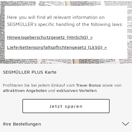
Here you will find all relevant information on
SEGMÜLLER's specific handling of the following laws:
Hinweisgeberschutzgesetz (HinSchG) >
Lieferkettensorgfaltspflichtengesetz (LkSG) >
SEGMÜLLER PLUS Karte
Profitieren Sie bei jedem Einkauf vom
Treue-Bonus
sowie von
attraktiven Angeboten
und
exklusiven Vorteilen
.
Jetzt sparen
Ihre Bestellungen Überspringen
Ihre Bestellungen