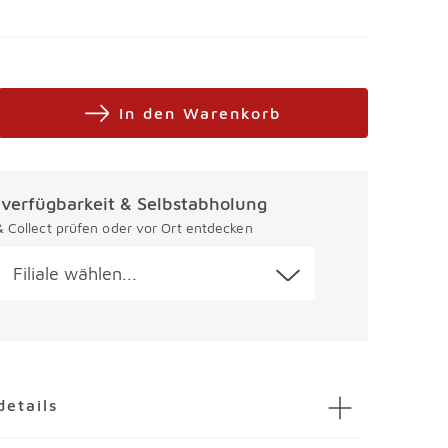
In den Warenkorb
alverfügbarkeit & Selbstabholung
 & Collect prüfen oder vor Ort entdecken
Filiale wählen...
en
details