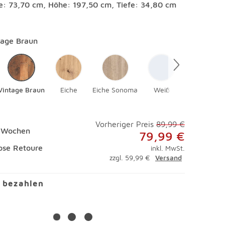
te: 73,70 cm, Höhe: 197,50 cm, Tiefe: 34,80 cm
en
tage Braun
Vintage Braun
Eiche
Eiche Sonoma
Weiß
Vorheriger Preis
89,99 €
5 Wochen
79,99 €
ose Retoure
inkl. MwSt.
zzgl. 59,99 €
Versand
l bezahlen