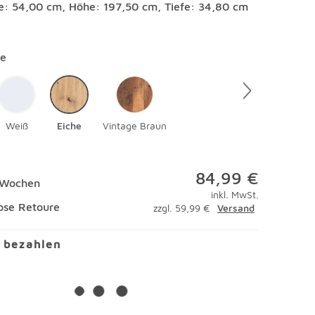
te: 54,00 cm, Höhe: 197,50 cm, Tiefe: 34,80 cm
en
he
Weiß
Eiche
Vintage Braun
84,99 €
2 Wochen
inkl. MwSt.
ose Retoure
zzgl. 59,99 €
Versand
l bezahlen