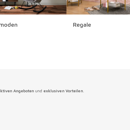
moden
Regale
aktiven Angeboten
und
exklusiven Vorteilen
.