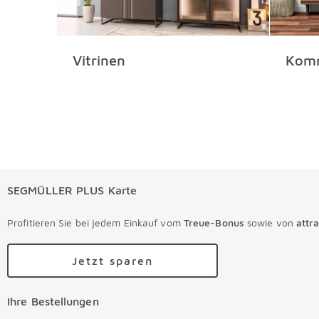
Vitrinen
Kom
SEGMÜLLER PLUS Karte
Profitieren Sie bei jedem Einkauf vom
Treue-Bonus
sowie von
attr
Jetzt sparen
Ihre Bestellungen
Ihre Bestellungen Überspringen