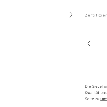
Zertifizie
Überspring
Die Siegel u
Qualität uns
Seite zu
Umw