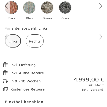
Rosa
Blau
Braun
Grau
Überspringen
Variantenauswahl
:
Links
Links
Rechts
inkl. Lieferung
inkl. Aufbauservice
4.999,00 €
in 9 - 10 Wochen
inkl. MwSt.
Kostenlose Retoure
inkl.
Versand
Flexibel bezahlen