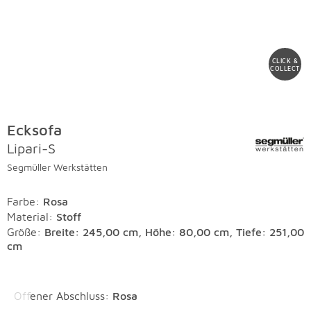
CLICK &
COLLECT
Ecksofa
Lipari-S
Segmüller Werkstätten
Farbe
:
Rosa
Material
:
Stoff
Größe:
Breite: 245,00 cm, Höhe: 80,00 cm, Tiefe: 251,00
cm
Überspringen
Offener Abschluss
:
Rosa