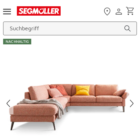
Zum Hauptinhalt
NACHHALTIG
Produktbilder überspringen