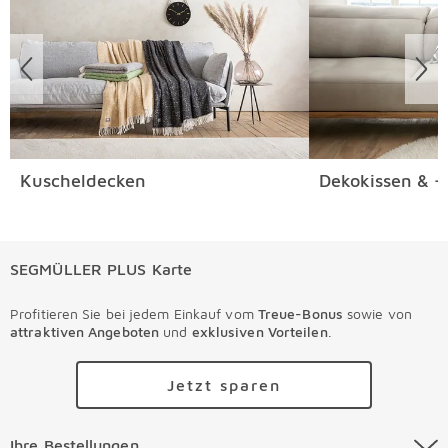
Kuscheldecken
Dekokissen & -
SEGMÜLLER PLUS Karte
Profitieren Sie bei jedem Einkauf vom
Treue-Bonus
sowie von
attraktiven Angeboten
und
exklusiven Vorteilen
.
Jetzt sparen
Ihre Bestellungen Überspringen
Ihre Bestellungen