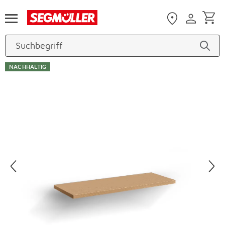
Zum Hauptinhalt
NACHHALTIG
Produktbilder überspringen