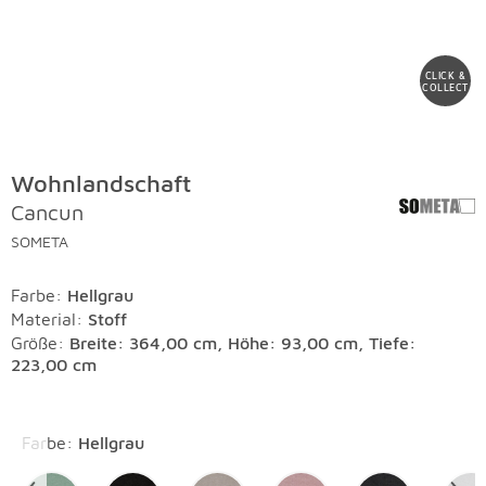
CLICK &
COLLECT
Wohnlandschaft
Cancun
SOMETA
Farbe
:
Hellgrau
Material
:
Stoff
Größe:
Breite: 364,00 cm, Höhe: 93,00 cm, Tiefe:
223,00 cm
Überspringen
Farbe
:
Hellgrau