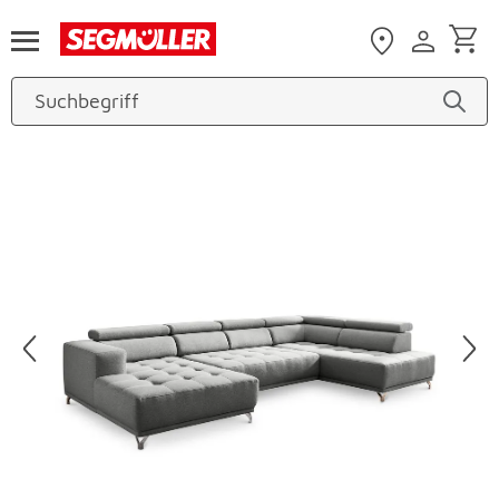
Zum Hauptinhalt
Produktbilder überspringen