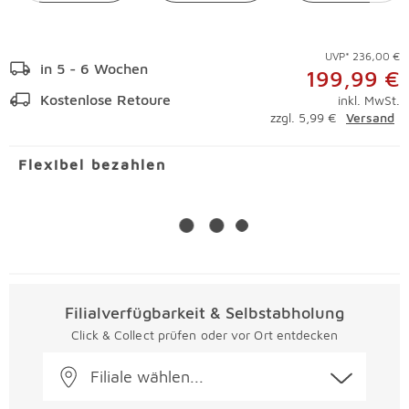
UVP* 236,00 €
in 5 - 6 Wochen
199,99 €
Kostenlose Retoure
inkl. MwSt.
zzgl. 5,99 €
Versand
Flexibel bezahlen
Filialverfügbarkeit & Selbstabholung
Click & Collect prüfen oder vor Ort entdecken
Filiale wählen...