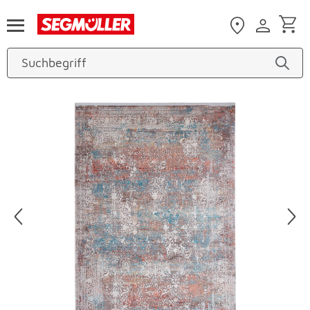
Zum Hauptinhalt
Produktbilder überspringen