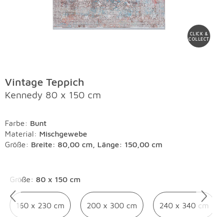
CLICK &
COLLECT
Vintage Teppich
Kennedy 80 x 150 cm
Farbe
:
Bunt
Material
:
Mischgewebe
Größe:
Breite: 80,00 cm, Länge: 150,00 cm
Überspringen
Größe
:
80 x 150 cm
160 x 230 cm
200 x 300 cm
240 x 340 cm