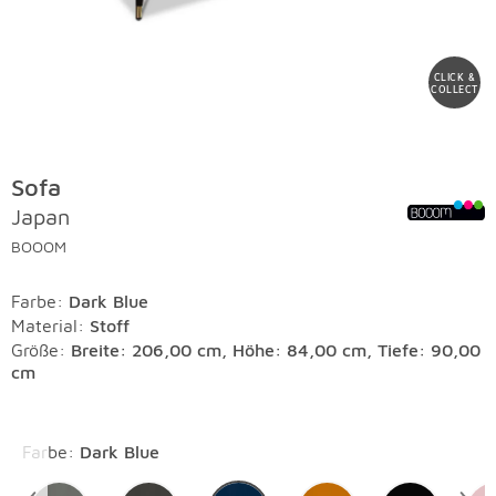
CLICK &
COLLECT
Sofa
Japan
BOOOM
Farbe
:
Dark Blue
Material
:
Stoff
Größe:
Breite: 206,00 cm, Höhe: 84,00 cm, Tiefe: 90,00
cm
Überspringen
Farbe
:
Dark Blue