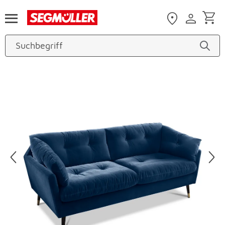
Zum Hauptinhalt
Produktbilder überspringen