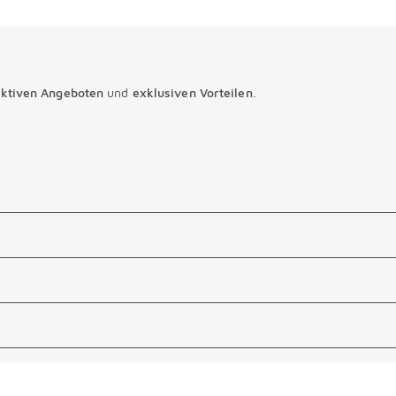
aktiven Angeboten
und
exklusiven Vorteilen
.