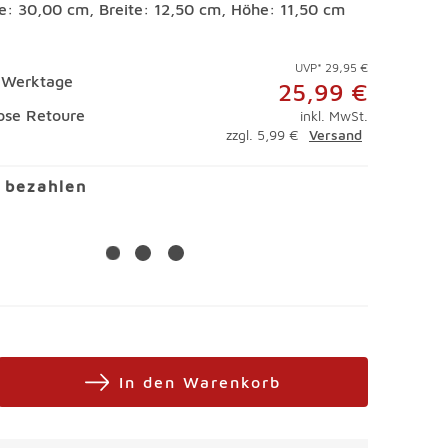
e: 30,00 cm, Breite: 12,50 cm, Höhe: 11,50 cm
UVP* 29,95 €
4 Werktage
25,99 €
ose Retoure
inkl. MwSt.
zzgl. 5,99 €
Versand
l bezahlen
In den Warenkorb