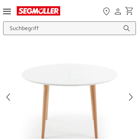
Zum Hauptinhalt
Produktbilder überspringen