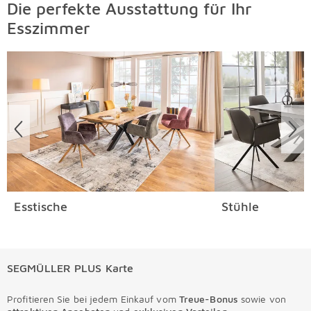
Die perfekte Ausstattung für Ihr
Esszimmer
Überspringen
Esstische
Stühle
SEGMÜLLER PLUS Karte
Profitieren Sie bei jedem Einkauf vom
Treue-Bonus
sowie von