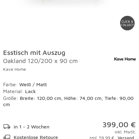
CLICK &
COLLECT
Esstisch mit Auszug
Oakland 120/200 x 90 cm
Kave Home
Farbe
:
Weiß / Matt
Material
:
Lack
Größe:
Breite: 120,00 cm, Höhe: 74,00 cm, Tiefe: 90,00
cm
399,00 €
in 1 - 2 Wochen
inkl. MwSt.
Kostenlose Retoure
zzgl. 59,99 €
Versand