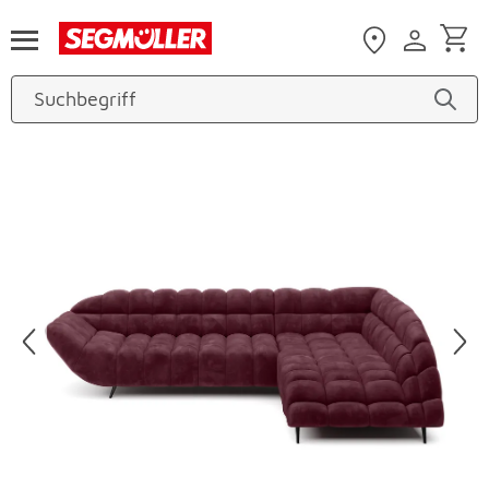
Zum Hauptinhalt
Produktbilder überspringen