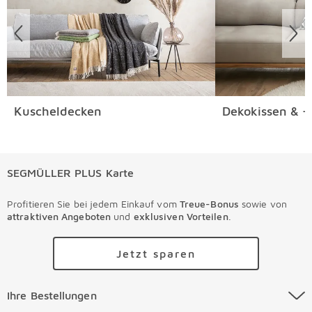
Kuscheldecken
Dekokissen & -
SEGMÜLLER PLUS Karte
Profitieren Sie bei jedem Einkauf vom
Treue-Bonus
sowie von
attraktiven Angeboten
und
exklusiven Vorteilen
.
Jetzt sparen
Ihre Bestellungen Überspringen
Ihre Bestellungen