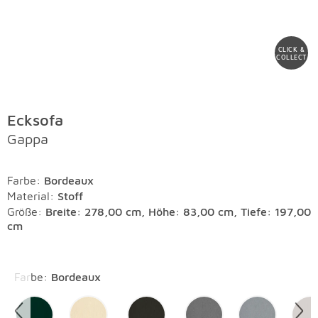
CLICK &
COLLECT
Ecksofa
Gappa
Farbe
:
Bordeaux
Material
:
Stoff
Größe:
Breite: 278,00 cm, Höhe: 83,00 cm, Tiefe: 197,00
cm
Überspringen
Farbe
:
Bordeaux