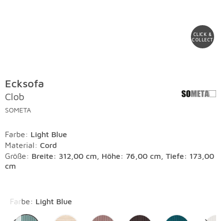
CLICK &
COLLECT
Ecksofa
Clob
SOMETA
Farbe
:
Light Blue
Material
:
Cord
Größe:
Breite: 312,00 cm, Höhe: 76,00 cm, Tiefe: 173,00
cm
Überspringen
Farbe
:
Light Blue