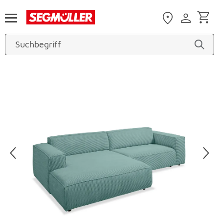
Zum Hauptinhalt
Produktbilder überspringen