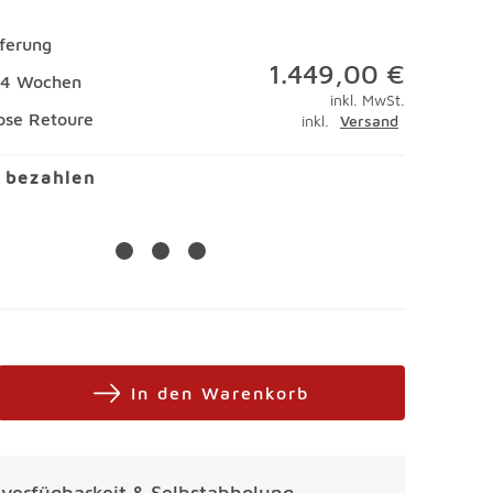
eferung
1.449,00 €
 14 Wochen
inkl. MwSt.
ose Retoure
inkl.
Versand
l bezahlen
In den Warenkorb
alverfügbarkeit & Selbstabholung