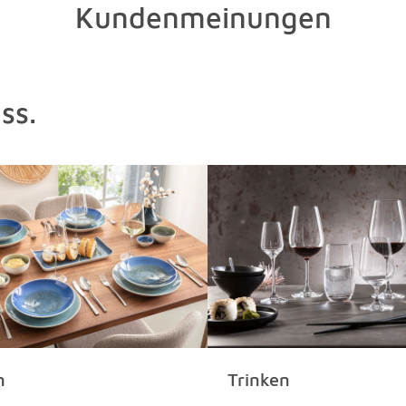
Kundenmeinungen
ss.
n
Trinken