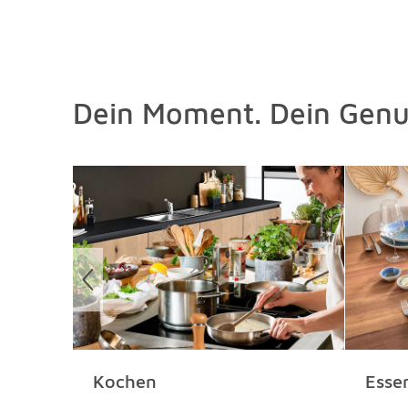
Dein Moment. Dein Genu
Überspringen
Kochen
Esse