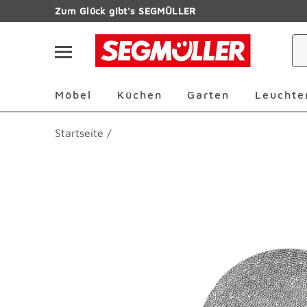
Zum Hauptinhalt
Zum Glück gibt's SEGMÜLLER
Navigation überspringen
Möbel Überspringen
Küchen Überspringen
Garten Übersp
Möbel
Küchen
Garten
Leuchte
Startseite
/
Produktbilder überspringen