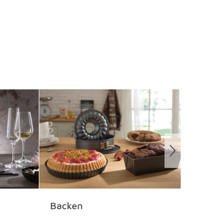
Backen
Klein