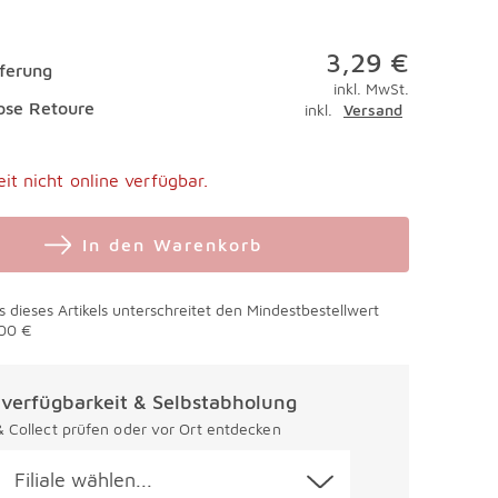
3,29 €
eferung
inkl. MwSt.
ose Retoure
inkl.
Versand
eit nicht online verfügbar.
In den Warenkorb
s dieses Artikels unterschreitet den Mindestbestellwert
00 €
alverfügbarkeit & Selbstabholung
 & Collect prüfen oder vor Ort entdecken
Filiale wählen...