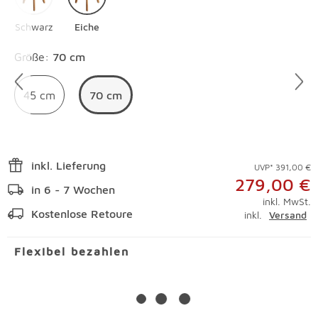
Schwarz
Eiche
Überspringen
Größe
:
70 cm
45 cm
70 cm
inkl. Lieferung
UVP* 391,00 €
279,00 €
in 6 - 7 Wochen
inkl. MwSt.
Kostenlose Retoure
inkl.
Versand
Flexibel bezahlen