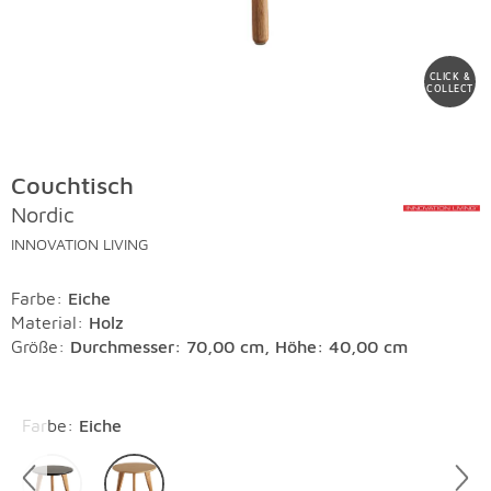
CLICK &
COLLECT
Couchtisch
Nordic
INNOVATION LIVING
Farbe
:
Eiche
Material
:
Holz
Größe:
Durchmesser: 70,00 cm, Höhe: 40,00 cm
Überspringen
Farbe
:
Eiche