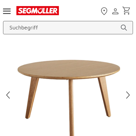
Zum Hauptinhalt
Produktbilder überspringen