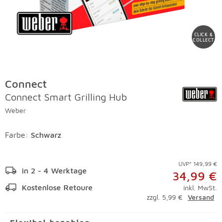
CLICK &
COLLECT
Connect
Connect Smart Grilling Hub
Weber
Farbe
:
Schwarz
UVP* 149,99 €
in 2 - 4 Werktage
34,99 €
Kostenlose Retoure
inkl. MwSt.
zzgl. 5,99 €
Versand