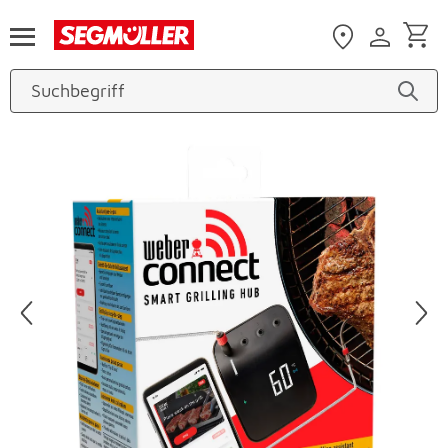
Zum Hauptinhalt
Produktbilder überspringen