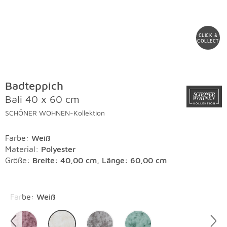
CLICK &
COLLECT
Badteppich
Bali 40 x 60 cm
SCHÖNER WOHNEN-Kollektion
Farbe
:
Weiß
Material
:
Polyester
Größe:
Breite: 40,00 cm, Länge: 60,00 cm
Überspringen
Farbe
:
Weiß