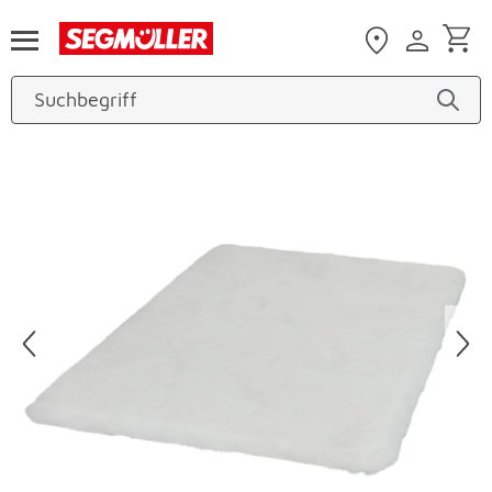
Zum Hauptinhalt
Produktbilder überspringen