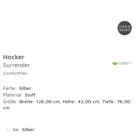
CLICK &
COLLECT
Hocker
Surrender
ComfortPlan
Farbe
:
Silber
Material
:
Stoff
Größe:
Breite: 126,00 cm, Höhe: 42,00 cm, Tiefe: 76,00
cm
Überspringen
Farbe
:
Silber