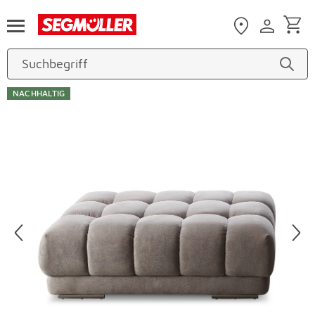
Zum Hauptinhalt
NACHHALTIG
Produktbilder überspringen