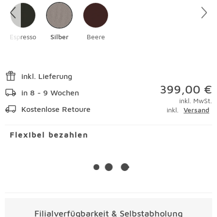
Espresso
Silber
Beere
inkl. Lieferung
399,00 €
in 8 - 9 Wochen
inkl. MwSt.
Kostenlose Retoure
inkl.
Versand
Flexibel bezahlen
Filialverfügbarkeit & Selbstabholung