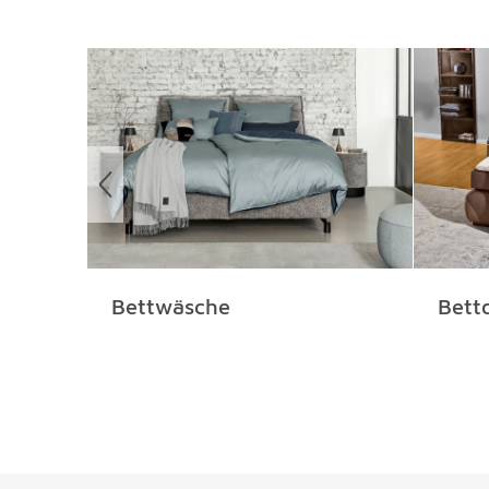
Überspringen
Bettwäsche
Bett