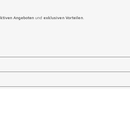
aktiven Angeboten
und
exklusiven Vorteilen
.