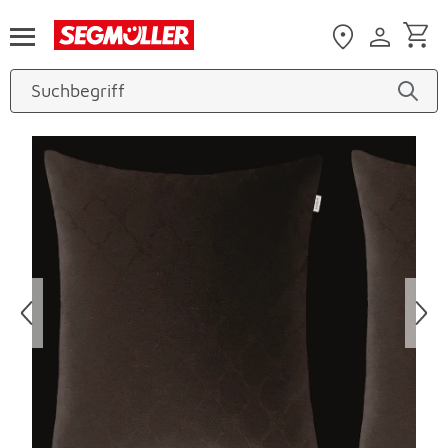
Zum Hauptinhalt
Produktbilder überspringen