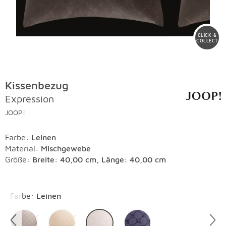
CLICK &
COLLECT
Kissenbezug
Expression
JOOP!
Farbe
:
Leinen
Material
:
Mischgewebe
Größe:
Breite: 40,00 cm, Länge: 40,00 cm
Überspringen
Farbe
:
Leinen