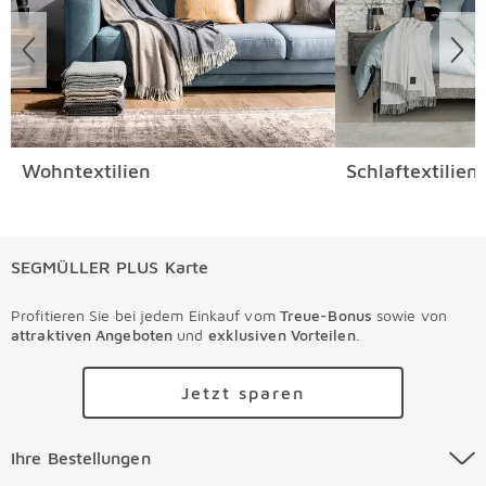
Wohntextilien
Schlaftextilien
SEGMÜLLER PLUS Karte
Profitieren Sie bei jedem Einkauf vom
Treue-Bonus
sowie von
attraktiven Angeboten
und
exklusiven Vorteilen
.
Jetzt sparen
Ihre Bestellungen Überspringen
Ihre Bestellungen