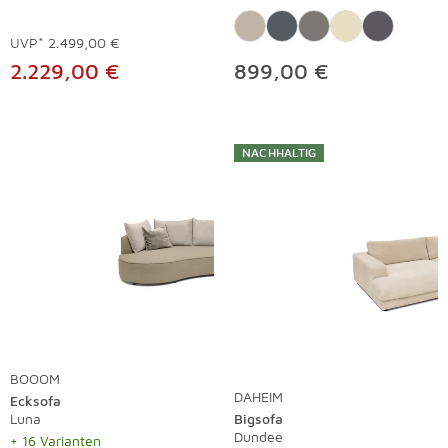
UVP*
2.499,00 €
2.229,00 €
899,00 €
NACHHALTIG
BOOOM
DAHEIM
Ecksofa
Luna
Bigsofa
Dundee
+ 16 Varianten