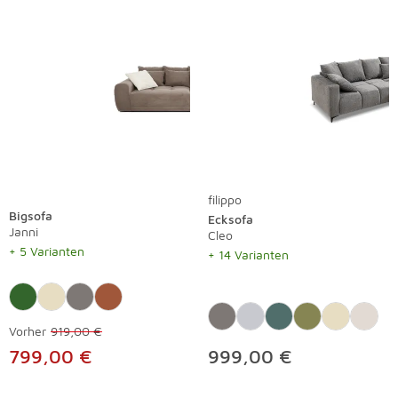
filippo
Bigsofa
Ecksofa
Janni
Cleo
+ 5 Varianten
+ 14 Varianten
Vorher
919,00 €
799,00 €
999,00 €