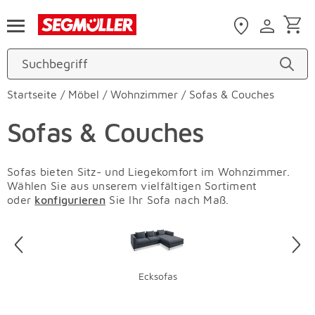
Zum Hauptinhalt
Startseite
/
Möbel
/
Wohnzimmer
/
Sofas & Couches
Sofas & Couches
Sofas bieten Sitz- und Liegekomfort im Wohnzimmer.
Wählen Sie aus unserem vielfältigen Sortiment
oder
konfigurieren
Sie Ihr Sofa nach Maß.
Überspringen
Ecksofas