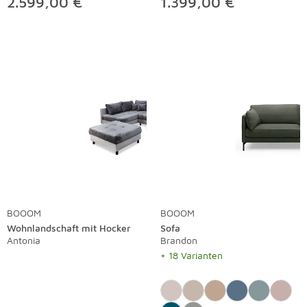
2.599,00 €
1.399,00 €
BOOOM
BOOOM
Wohnlandschaft mit Hocker
Sofa
Antonia
Brandon
+ 18 Varianten