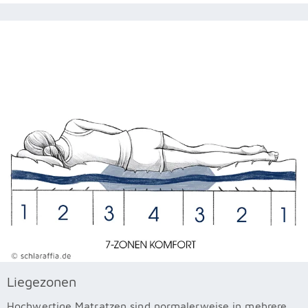
Liegezonen
Hochwertige Matratzen sind normalerweise in mehrere