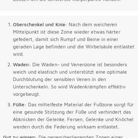
Oberschenkel und Knie:
Nach dem weicheren
Mittelpunkt ist diese Zone wieder etwas härter
gefedert, damit sich Rumpf und Beine in einer
geraden Lage befinden und die Wirbelsäule entlastet
wird.
Waden:
Die Waden- und Venenzone ist besonders
weich und elastisch und unterstützt eine optimale
Durchblutung der sensiblen Venen in den
Unterschenkeln. So wird Wadenkrämpfen effektiv
vorgebeugt.
Füße:
Das mittelfeste Material der Fußzone sorgt für
eine gesunde Stützung der Füße und verhindert das
Abknicken der Gelenke. Fersen, Gelenke und Knöchel
werden durch die Federung wirksam entlastet.
Gut zu wissen:
Die gegenüberliegenden Zonen einer