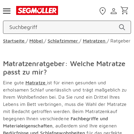
Zum Hauptinhalt
Startseite
/
Möbel
/
Schlafzimmer
/
Matratzen
/ Ratgeber
Matratzenratgeber: Welche Matratze
passt zu mir?
Eine gute
Matratze
ist für einen gesunden und
erholsamen Schlaf unerlässlich und trägt maßgeblich zu
Ihrem Wohlbefinden bei. Da Sie rund ein Drittel Ihres
Lebens im Bett verbringen, muss die Wahl der Matratze
mit Bedacht getroffen werden. Beim Matratzenkauf
begegnen Ihnen verschiedene
Fachbegriffe und
Materialeigenschaften
, außerdem sind Ihre eigenen
Bedürfnisse und Schlafgewohnheiten
für das perfekte