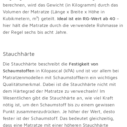
berechnen, wird das Gewicht (in Kilogramm) durch das
Volumen der Matratze (Länge x Breite x Höhe in
Kubikmetern, m³) geteilt.
Ideal ist ein RG-Wert ab 40
–
hier hält die Matratze durch die verwendete Rohmasse in
der Regel sechs bis acht Jahre.
Stauchhärte
Die Stauchhärte beschreibt die
Festigkeit von
Schaumstoffen
in Kilopascal (kPA) und ist vor allem bei
Matratzenmodellen mit Schaumstoffkern ein wichtiges
Qualitätsmerkmal. Dabei ist die Stauchhärte nicht mit
dem Härtegrad der Matratze zu verwechseln! Im
Wesentlichen gibt die Stauchhärte an, wie viel Kraft
nötig ist, um den Schaumstoff bis zu einem gewissen
Punkt zusammenzudrücken. Je höher der Wert, desto
fester ist der Schaumstoff. Das bedeutet gleichzeitig,
dass eine Matratze mit einer höheren Stauchhärte