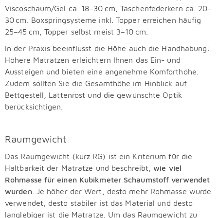
Viscoschaum/Gel ca. 18–30 cm, Taschenfederkern ca. 20–
30 cm. Boxspringsysteme inkl. Topper erreichen häufig
25–45 cm, Topper selbst meist 3–10 cm.
In der Praxis beeinflusst die Höhe auch die Handhabung:
Höhere Matratzen erleichtern Ihnen das Ein- und
Aussteigen und bieten eine angenehme Komforthöhe.
Zudem sollten Sie die Gesamthöhe im Hinblick auf
Bettgestell, Lattenrost und die gewünschte Optik
berücksichtigen.
Raumgewicht
Das Raumgewicht (kurz RG) ist ein Kriterium für die
Haltbarkeit der Matratze und beschreibt,
wie viel
Rohmasse für einen Kubikmeter Schaumstoff verwendet
wurden
. Je höher der Wert, desto mehr Rohmasse wurde
verwendet, desto stabiler ist das Material und desto
langlebiger ist die Matratze. Um das Raumgewicht zu