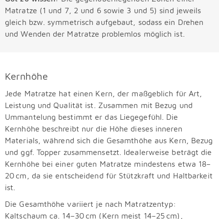
Matratze (1 und 7, 2 und 6 sowie 3 und 5) sind jeweils
gleich bzw. symmetrisch aufgebaut, sodass ein Drehen
und Wenden der Matratze problemlos möglich ist.
Kernhöhe
Jede Matratze hat einen Kern, der maßgeblich für Art,
Leistung und Qualität ist. Zusammen mit Bezug und
Ummantelung bestimmt er das Liegegefühl. Die
Kernhöhe beschreibt nur die Höhe dieses inneren
Materials, während sich die Gesamthöhe aus Kern, Bezug
und ggf. Topper zusammensetzt. Idealerweise beträgt die
Kernhöhe bei einer guten Matratze mindestens etwa 18–
20 cm, da sie entscheidend für Stützkraft und Haltbarkeit
ist.
Die Gesamthöhe variiert je nach Matratzentyp:
Kaltschaum ca. 14–30 cm (Kern meist 14–25 cm),