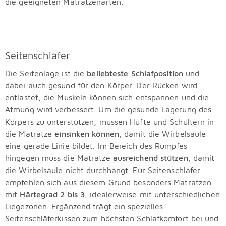
die geeigneten Matratzenarten.
Seitenschläfer
Die Seitenlage ist die
beliebteste Schlafposition
und
dabei auch gesund für den Körper. Der Rücken wird
entlastet, die Muskeln können sich entspannen und die
Atmung wird verbessert. Um die gesunde Lagerung des
Körpers zu unterstützen, müssen Hüfte und Schultern in
die Matratze
einsinken können
, damit die Wirbelsäule
eine gerade Linie bildet. Im Bereich des Rumpfes
hingegen muss die Matratze
ausreichend stützen
, damit
die Wirbelsäule nicht durchhängt. Für Seitenschläfer
empfehlen sich aus diesem Grund besonders Matratzen
mit
Härtegrad 2 bis 3
, idealerweise mit unterschiedlichen
Liegezonen. Ergänzend trägt ein spezielles
Seitenschläferkissen zum höchsten Schlafkomfort bei und