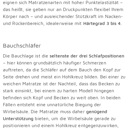
eignen sich Matratzenarten mit hoher Punktelastizität –
das heißt, sie geben nur an Druckpunkten flexibel Ihrem
Körper nach – und ausreichender Stützkraft im Nacken-
und Rückenbereich, idealerweise mit
Härtegrad 3 bis 4
.
Bauchschläfer
Die Bauchlage ist die
seltenste der drei Schlafpositionen
– hier können grundsätzlich häufiger Schmerzen
auftreten, da die Schläfer auf dem Bauch den Kopf zur
Seite drehen und meist ein Hohlkreuz bilden. Bei einer zu
weichen Matratze ist der Nachteil, dass das Becken zu
stark einsinkt, bei einem zu harten Modell hingegen
befinden sich Kopf und Becken zu weit oben. In beiden
Fällen entsteht eine unnatürliche Biegung der
Wirbelsäule. Die Matratze muss daher
genügend
Unterstützung
bieten, um die Wirbelsäule gerade zu
positionieren und einem Hohlkreuz entgegenzuwirken,