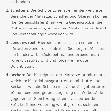
verhindern.
Schultern:
Die Schulterzone ist einer der weichsten
Bereiche der Matratze. Schulter und Oberarm können
(bei Seitenschläfern) mit wenig Gegendruck in die
Matratze einsinken, sodass Ihre Muskulatur entlastet
und Verspannungen vorbeugt wird.
Lendenwirbel:
Hierbei handelt es sich um eine der
härtesten Zonen der Matratze. Sie sorgt dafür, dass
die Lendenwirbelsäule optimal und ergonomisch
korrekt gestützt wird und fördert eine gute
Durchblutung.
Becken:
Der Mittelpunkt der Matratze ist mit relativ
weichem Material ausgestattet, damit Hüfte und
Becken – wie die Schultern in Zone 2 – gut einsinken
können und eine gerade Lagerung der Wirbelsäule
gegeben ist. Gleichzeitig ist eine ausreichende
Stützkraft und Federung wichtig, da es sich beim
Becken um die schwerste Körperpartie handelt.