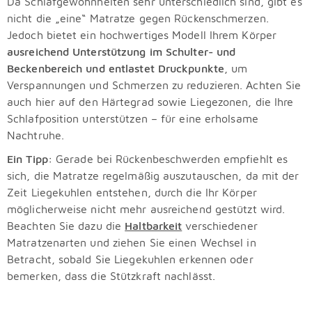
Da Schlafgewohnheiten sehr unterschiedlich sind, gibt es
nicht die „eine“ Matratze gegen Rückenschmerzen.
Jedoch bietet ein hochwertiges Modell Ihrem Körper
ausreichend Unterstützung im Schulter- und
Beckenbereich und entlastet Druckpunkte
, um
Verspannungen und Schmerzen zu reduzieren. Achten Sie
auch hier auf den Härtegrad sowie Liegezonen, die Ihre
Schlafposition unterstützen – für eine erholsame
Nachtruhe.
Ein Tipp:
Gerade bei Rückenbeschwerden empfiehlt es
sich, die Matratze regelmäßig auszutauschen, da mit der
Zeit Liegekuhlen entstehen, durch die Ihr Körper
möglicherweise nicht mehr ausreichend gestützt wird.
Beachten Sie dazu die
Haltbarkeit
verschiedener
Matratzenarten und ziehen Sie einen Wechsel in
Betracht, sobald Sie Liegekuhlen erkennen oder
bemerken, dass die Stützkraft nachlässt.