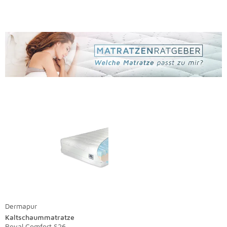
Dermapur
Kaltschaummatratze
Royal Comfort S26