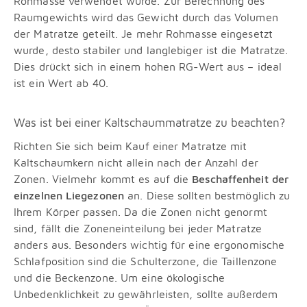
Rohmasse verwendet wurde. Zur Berechnung des
Raumgewichts wird das Gewicht durch das Volumen
der Matratze geteilt. Je mehr Rohmasse eingesetzt
wurde, desto stabiler und langlebiger ist die Matratze.
Dies drückt sich in einem hohen RG-Wert aus – ideal
ist ein Wert ab 40.
Was ist bei einer Kaltschaummatratze zu beachten?
Richten Sie sich beim Kauf einer Matratze mit
Kaltschaumkern nicht allein nach der Anzahl der
Zonen. Vielmehr kommt es auf die
Beschaffenheit der
einzelnen Liegezonen
an. Diese sollten bestmöglich zu
Ihrem Körper passen. Da die Zonen nicht genormt
sind, fällt die Zoneneinteilung bei jeder Matratze
anders aus. Besonders wichtig für eine ergonomische
Schlafposition sind die Schulterzone, die Taillenzone
und die Beckenzone. Um eine ökologische
Unbedenklichkeit zu gewährleisten, sollte außerdem