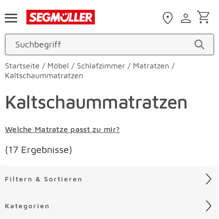
Zum Hauptinhalt
Startseite
/
Möbel
/
Schlafzimmer
/
Matratzen
/
Kaltschaummatratzen
Kaltschaummatratzen
Welche Matratze passt zu mir?
(17 Ergebnisse)
Filtern & Sortieren
Kategorien