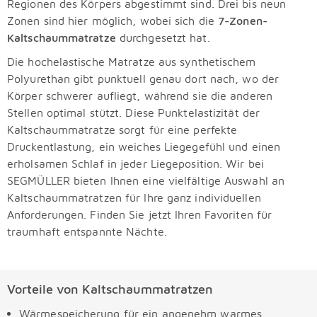
Regionen des Körpers abgestimmt sind. Drei bis neun
Zonen sind hier möglich, wobei sich die
7-Zonen-
Kaltschaummatratze
durchgesetzt hat.
Die hochelastische Matratze aus synthetischem
Polyurethan gibt punktuell genau dort nach, wo der
Körper schwerer aufliegt, während sie die anderen
Stellen optimal stützt. Diese Punktelastizität der
Kaltschaummatratze sorgt für eine perfekte
Druckentlastung, ein weiches Liegegefühl und einen
erholsamen Schlaf in jeder Liegeposition. Wir bei
SEGMÜLLER bieten Ihnen eine vielfältige Auswahl an
Kaltschaummatratzen für Ihre ganz individuellen
Anforderungen. Finden Sie jetzt Ihren Favoriten für
traumhaft entspannte Nächte.
Vorteile von Kaltschaummatratzen
Wärmespeicherung für ein angenehm warmes