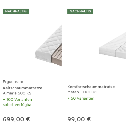
Liste überspringen
NACHHALTIG
NACHHALTIG
Ergodream
Komfortschaummatratze
Kaltschaummatratze
Mateo - DUO KS
Almeria 500 KS
+ 50 Varianten
+ 100 Varianten
sofort verfügbar
699,00 €
99,00 €