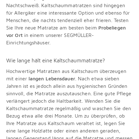
Nachtschweiß. Kaltschaummatratzen sind hingegen
für Allergiker eine interessante Option und ebenso für
Menschen, die nachts tendenziell eher frieren. Testen
Sie Ihre neue Matratze am besten beim
Probeliegen
vor Ort
in einem unserer SEGMÜLLER-
Einrichtungshäuser.
Wie lange hält eine Kaltschaummatratze?
Hochwertige Matratzen aus Kaltschaum überzeugen
mit einer
langen Lebensdauer
. Nach etwa sieben
Jahren ist es jedoch allein aus hygienischen Gründen
sinnvoll, die Matratze auszutauschen. Eine gute Pflege
verlängert jedoch die Haltbarkeit. Wenden Sie die
Kaltschaummatratze regelmäßig und waschen Sie den
Bezug etwa alle drei Monate. Um zu überprüfen, ob
Ihre Matratze aus Kaltschaum veraltet ist, legen Sie
eine lange Holzlatte oder einen anderen geraden,
langen Gegenstand längs auf die Matratze und messen