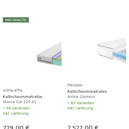
NACHHALTIG
Metzeler
Schlaraffia
Kaltschaummatratze
Kaltschaummatratze
Airline Glamour
Nuova Gel 220 KS
+ 65 Varianten
+ 64 Varianten
inkl. Lieferung
inkl. Lieferung
729,00 €
2.522,00 €