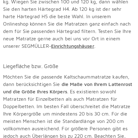
kg. Wiegen Sie zwischen 100 und 120 kg, dann wählen
Sie den harten Härtegrad H4. Ab 120 kg ist der sehr
harte Härtegrad H5 die beste Wahl. In unserem
Onlineshop können Sie die Matratzen ganz einfach nach
dem für Sie passenden Härtegrad filtern. Testen Sie Ihre
neue Matratze gerne auch bei uns vor Ort in einem
unserer SEGMÜLLER-
Einrichtungshäuser
.
Liegefläche bzw. Größe
Möchten Sie die passende Kaltschaummatratze kaufen,
dann berücksichtigen Sie
die Maße von Ihrem Lattenrost
und die Größe Ihres Körpers
. Es existieren sowohl
Matratzen für Einzelbetten als auch Matratzen für
Doppelbetten. Im besten Fall überschreitet die Matratze
Ihre Körpergröße um mindestens 20 bis 30 cm. Für die
meisten Menschen ist die Standardlänge von 200 cm
vollkommen ausreichend. Für größere Personen gibt es
jedoch auch Überlängen bis zu 220 cm. Beachten Sie,