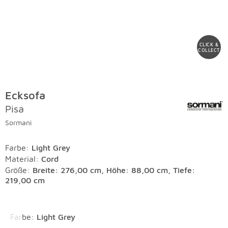
CLICK &
COLLECT
Ecksofa
Pisa
Sormani
Farbe
:
Light Grey
Material
:
Cord
Größe:
Breite: 276,00 cm, Höhe: 88,00 cm, Tiefe:
219,00 cm
Überspringen
Farbe
:
Light Grey