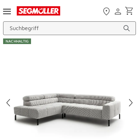
Zum Hauptinhalt
NACHHALTIG
Produktbilder überspringen