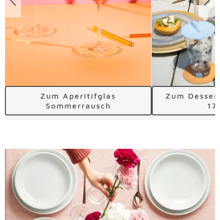
Zum Aperitifglas
Zum Dessert
Sommerrausch
17