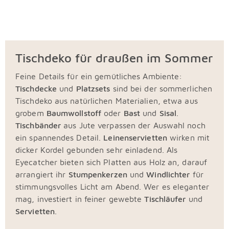
Tischdeko für draußen im Sommer
Feine Details für ein gemütliches Ambiente:
Tischdecke
und
Platzsets
sind bei der sommerlichen
Tischdeko aus natürlichen Materialien, etwa aus
grobem
Baumwollstoff
oder
Bast
und
Sisal
.
Tischbänder
aus Jute verpassen der Auswahl noch
ein spannendes Detail.
Leinenservietten
wirken mit
dicker Kordel gebunden sehr einladend. Als
Eyecatcher bieten sich Platten aus Holz an, darauf
arrangiert ihr
Stumpenkerzen
und
Windlichter
für
stimmungsvolles Licht am Abend. Wer es eleganter
mag, investiert in feiner gewebte
Tischläufer
und
Servietten
.