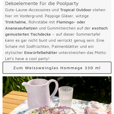
Dekoelemente für die Poolparty
Gute-Laune-Accessoires und
Tropical Outdoor
stehen
hier im Vordergrund. Peppige Gläser, witzige
Trinkhalme
, Rührstäbe mit
Flamingo- oder
Ananasaufsetzen
und Gummitierchen auf der
exotisch
gemusterten Tischdecke
– auf dieser Sommertafel
kann es gar nicht bunt und verrückt genug sein. Eine
Schale mit Südfrüchten, Palmenblätter und ein
stylischer
Eiswürfelbehälter
unterstreichen das Motto:
Let’s have a cool party!
Zum Weissweinglas Hommage 330 ml