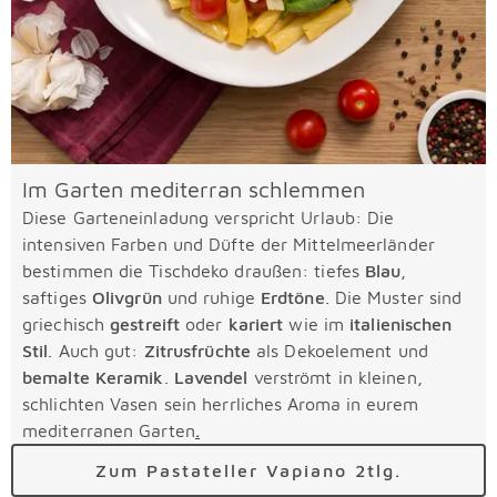
Im Garten mediterran schlemmen
Diese Garteneinladung verspricht Urlaub: Die
intensiven Farben und Düfte der Mittelmeerländer
bestimmen die Tischdeko draußen: tiefes
Blau
,
saftiges
Olivgrün
und ruhige
Erdtöne
. Die Muster sind
griechisch
gestreift
oder
kariert
wie im
italienischen
Stil
. Auch gut:
Zitrusfrüchte
als Dekoelement und
bemalte Keramik
.
Lavendel
verströmt in kleinen,
schlichten Vasen sein herrliches Aroma in eurem
mediterranen Garten
.
Zum Pastateller Vapiano 2tlg.