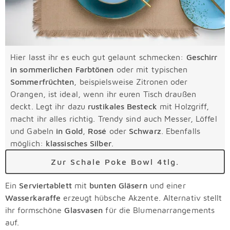
Hier lasst ihr es euch gut gelaunt schmecken:
Geschirr
in sommerlichen Farbtönen
oder mit typischen
Sommerfrüchten
, beispielsweise Zitronen oder
Orangen, ist ideal, wenn ihr euren Tisch draußen
deckt. Legt ihr dazu
rustikales Besteck
mit Holzgriff,
macht ihr alles richtig. Trendy sind auch Messer, Löffel
und Gabeln
in Gold
,
Rosé
oder
Schwarz
. Ebenfalls
möglich:
klassisches Silber
.
Zur Schale Poke Bowl 4tlg.
Ein
Serviertablett
mit
bunten Gläsern
und einer
Wasserkaraffe
erzeugt hübsche Akzente. Alternativ stellt
ihr formschöne
Glasvasen
für die Blumenarrangements
auf.