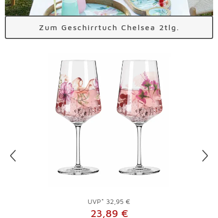
Zum Geschirrtuch Chelsea 2tlg.
Überspringen
UVP*
32,95 €
23,89 €