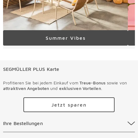
Summer Vibes
SEGMÜLLER PLUS Karte
Profitieren Sie bei jedem Einkauf vom
Treue-Bonus
sowie von
attraktiven Angeboten
und
exklusiven Vorteilen
.
Jetzt sparen
Ihre Bestellungen Überspringen
Ihre Bestellungen
Online Versandkosten