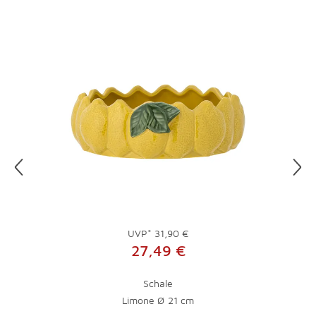
Überspringen
UVP*
31,90 €
27,49 €
Schale
Limone Ø 21 cm