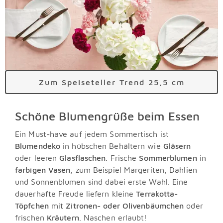
Zum Speiseteller Trend 25,5 cm
Schöne Blumengrüße beim Essen
Ein Must-have auf jedem Sommertisch ist
Blumendeko
in hübschen Behältern wie
Gläsern
oder leeren
Glasflaschen
. Frische
Sommerblumen
in
farbigen Vasen
, zum Beispiel Margeriten, Dahlien
und Sonnenblumen sind dabei erste Wahl. Eine
dauerhafte Freude liefern kleine
Terrakotta-
Töpfchen
mit
Zitronen- oder Olivenbäumchen
oder
frischen
Kräutern
. Naschen erlaubt!