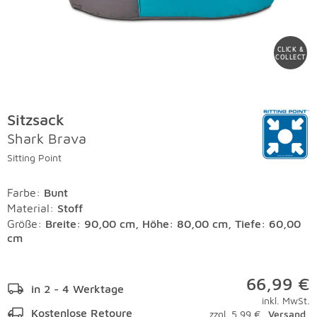
CLICK &
COLLECT
Sitzsack
Shark Brava
Sitting Point
Farbe
:
Bunt
Material
:
Stoff
Größe:
Breite: 90,00 cm, Höhe: 80,00 cm, Tiefe: 60,00
cm
66,99 €
in 2 - 4 Werktage
inkl. MwSt.
Kostenlose Retoure
zzgl. 5,99 €
Versand