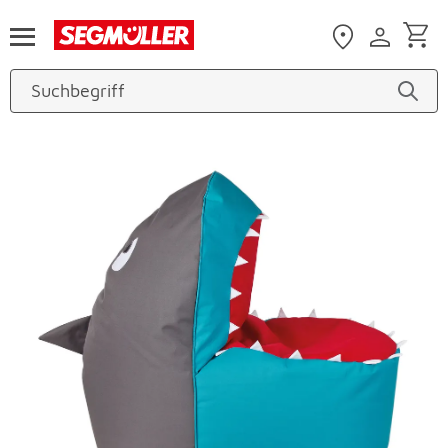
Zum Hauptinhalt
Produktbilder überspringen