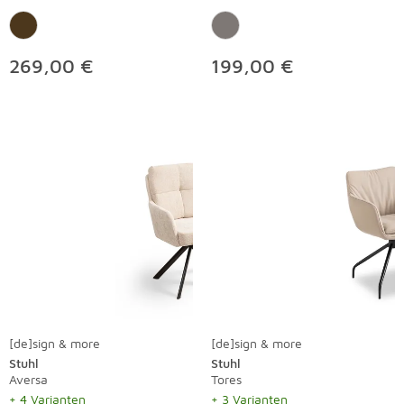
269,00 €
199,00 €
[de]sign & more
[de]sign & more
Stuhl
Stuhl
Aversa
Tores
+ 4 Varianten
+ 3 Varianten