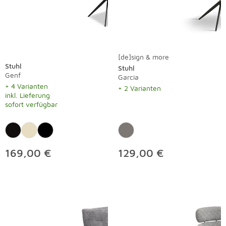
[de]sign & more
Stuhl
Stuhl
Genf
Garcia
+ 4 Varianten
+ 2 Varianten
inkl. Lieferung
sofort verfügbar
169,00 €
129,00 €