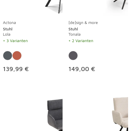
Actona
[de]sign & more
Stuhl
Stuhl
Lola
Tonala
+ 3 Varianten
+ 2 Varianten
139,99 €
149,00 €