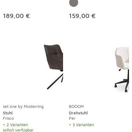
189,00 €
159,00 €
set one by Musterring
BOOOM
Stuhl
Drehstuhl
Frisco
Per
+ 2 Varianten
+ 3 Varianten
sofort verfügbar