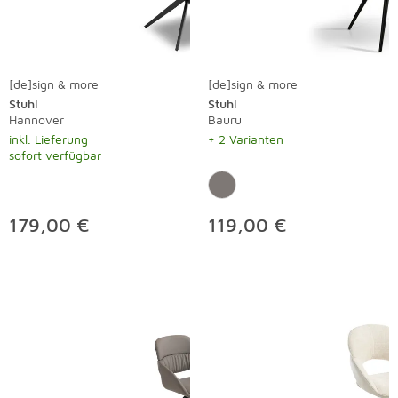
[de]sign & more
[de]sign & more
Stuhl
Stuhl
Hannover
Bauru
inkl. Lieferung
+ 2 Varianten
sofort verfügbar
179,00 €
119,00 €