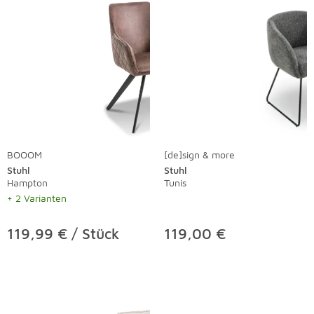
BOOOM
[de]sign & more
Stuhl
Stuhl
Hampton
Tunis
+ 2 Varianten
119,99 € / Stück
119,00 €