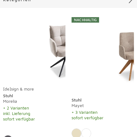
Liste überspringen
NACHHALTIG
[de]sign & more
Stuhl
Stuhl
Morelia
Mayet
+ 2 Varianten
+ 3 Varianten
inkl. Lieferung
sofort verfügbar
sofort verfügbar