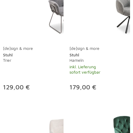
[de]sign & more
[de]sign & more
Stuhl
Stuhl
Trier
Hameln
inkl. Lieferung
sofort verfügbar
129,00 €
179,00 €