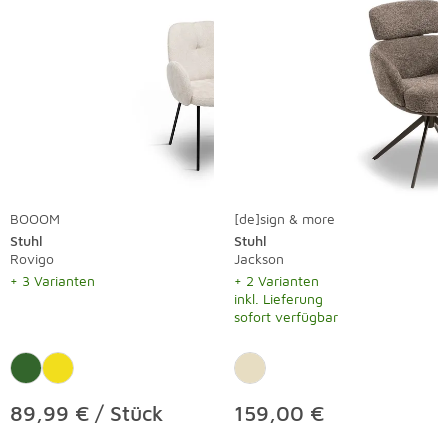
BOOOM
[de]sign & more
Stuhl
Stuhl
Rovigo
Jackson
+ 3 Varianten
+ 2 Varianten
inkl. Lieferung
sofort verfügbar
89,99 € / Stück
159,00 €