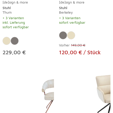
[de]sign & more
[de]sign & more
Stuhl
Stuhl
Thum
Berkeley
+ 3 Varianten
+ 3 Varianten
inkl. Lieferung
sofort verfügbar
sofort verfügbar
Vorher
149,00 €
229,00 €
120,00 € / Stück