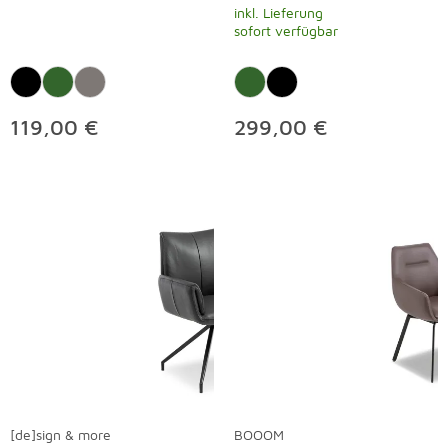
inkl. Lieferung
sofort verfügbar
119,00 €
299,00 €
[de]sign & more
BOOOM