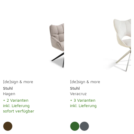
[de]sign & more
[de]sign & more
Stuhl
Stuhl
Hagen
Veracruz
+ 2 Varianten
+ 3 Varianten
inkl. Lieferung
inkl. Lieferung
sofort verfügbar