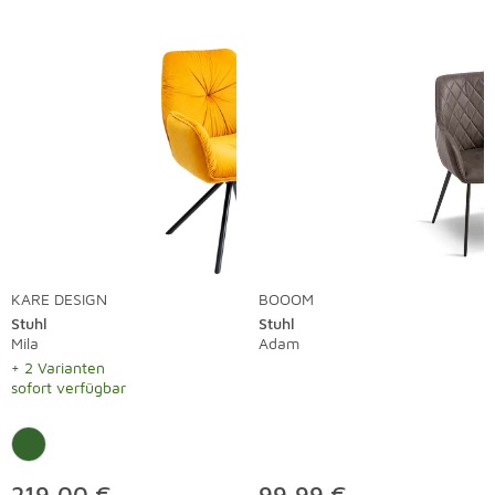
KARE DESIGN
BOOOM
Stuhl
Stuhl
Mila
Adam
+ 2 Varianten
sofort verfügbar
219,00 €
99,99 €