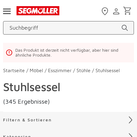
Zum Hauptinhalt
Das Produkt ist derzeit nicht verfügbar, aber hier sind
ähnliche Produkte.
Startseite
/
Möbel
/
Esszimmer
/
Stühle
/
Stuhlsessel
Stuhlsessel
(345 Ergebnisse)
Filtern & Sortieren
Kategorien