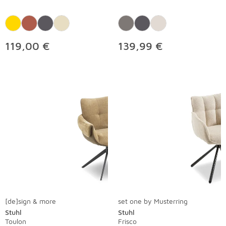
119,00 €
139,99 €
[de]sign & more
set one by Musterring
Stuhl
Stuhl
Toulon
Frisco