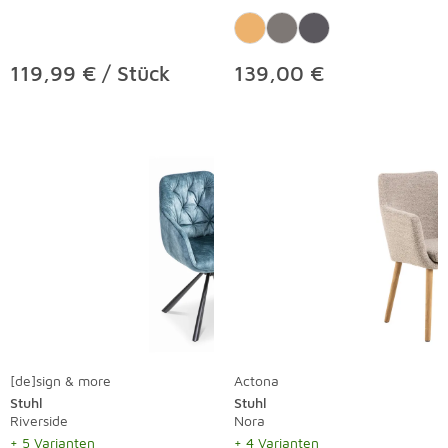
119,99 € / Stück
139,00 €
[de]sign & more
Actona
Stuhl
Stuhl
Riverside
Nora
+ 5 Varianten
+ 4 Varianten