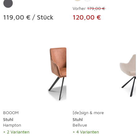
Vorher
179,00 €
119,00 € / Stück
120,00 €
BOOOM
[de]sign & more
Stuhl
Stuhl
Hampton
Bellvue
+ 2 Varianten
+ 4 Varianten