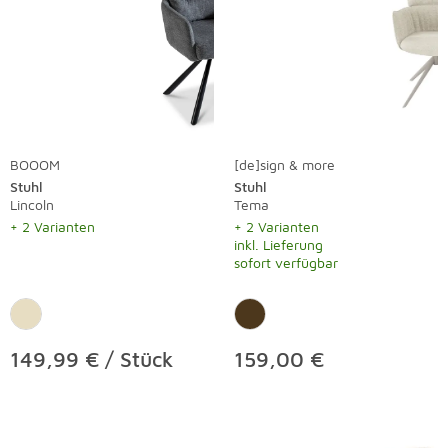
BOOOM
[de]sign & more
Stuhl
Stuhl
Lincoln
Tema
+ 2 Varianten
+ 2 Varianten
inkl. Lieferung
sofort verfügbar
149,99 € / Stück
159,00 €