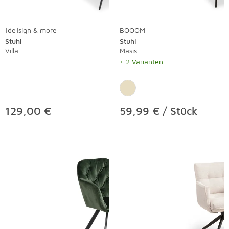
[de]sign & more
BOOOM
Stuhl
Stuhl
Villa
Masis
+ 2 Varianten
129,00 €
59,99 € / Stück