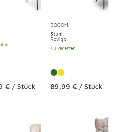
BOOOM
Stuhl
Rovigo
anten
+ 3 Varianten
9 € / Stück
89,99 € / Stück