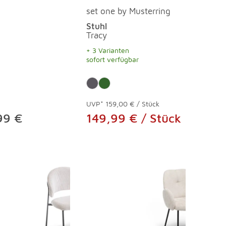
set one by Musterring
Stuhl
Tracy
+ 3 Varianten
sofort verfügbar
UVP*
159,00 € / Stück
99 €
149,99 € / Stück