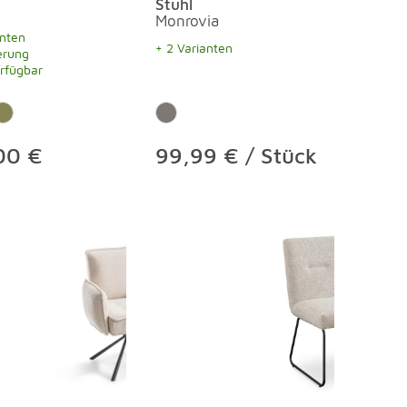
Stuhl
Monrovia
anten
+ 2 Varianten
ferung
erfügbar
00 €
99,99 € / Stück