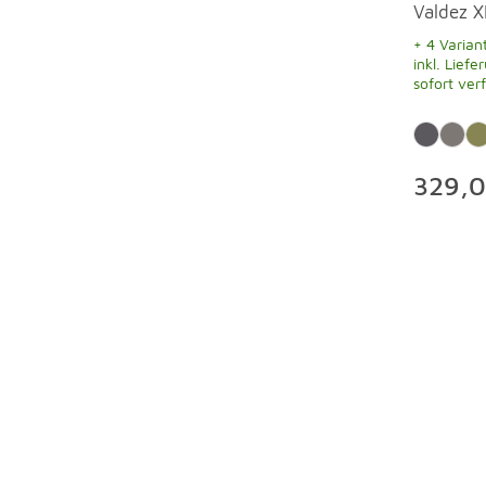
Valdez X
+ 4 Varian
inkl. Liefe
sofort ver
329,0