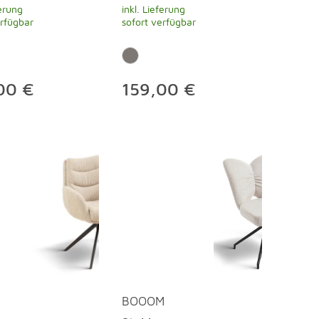
ferung
inkl. Lieferung
erfügbar
sofort verfügbar
00 €
159,00 €
BOOOM