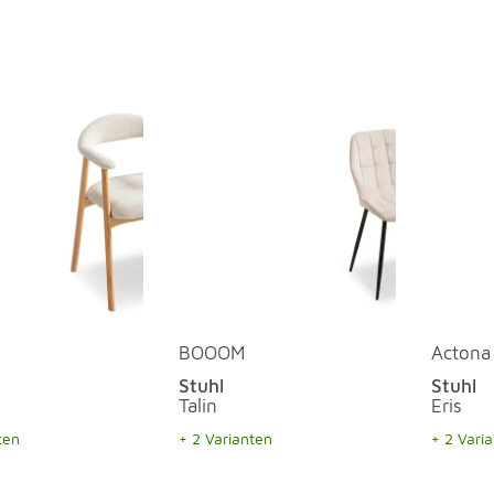
erspringen
BOOOM
Actona
Stuhl
Stuhl
Talin
Eris
ten
+ 2 Varianten
+ 2 Vari