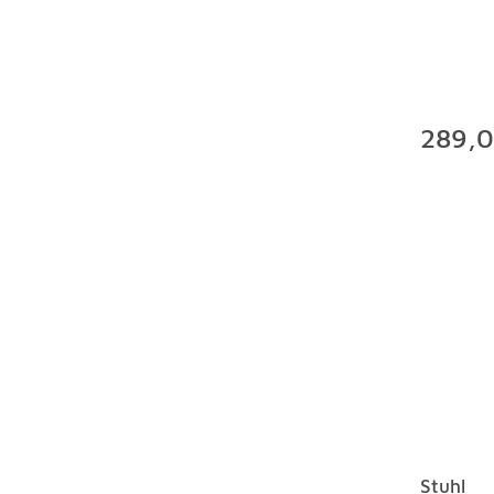
289,0
Stuhl