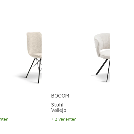
BOOOM
Stuhl
Vallejo
anten
+ 2 Varianten