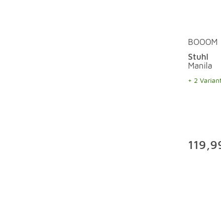
BOOOM
Stuhl
Manila
+ 2 Varian
119,9