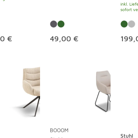
inkl. Lie
sofort v
0 €
49,00 €
199,
BOOOM
Stuhl