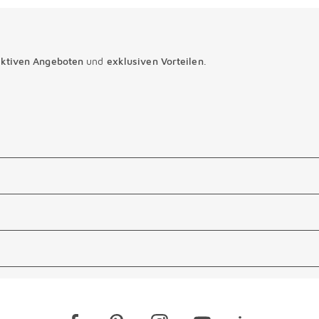
aktiven Angeboten
und
exklusiven Vorteilen
.