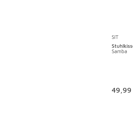
SIT
Stuhlkis
Samba
49,99