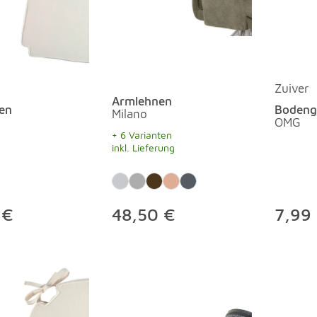
Zuiver
Armlehnen
sen
Bodengl
Milano
OMG
+ 6 Varianten
inkl. Lieferung
 €
48,50 €
7,99