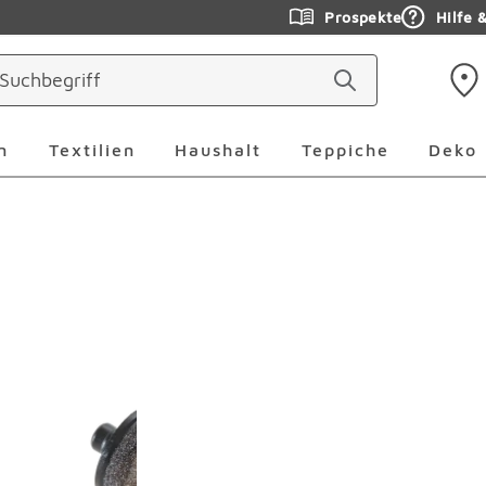
Prospekte
Hilfe 
ringen
Leuchten Überspringen
Textilien Überspringen
Haushalt Überspringen
Teppiche Ü
n
Textilien
Haushalt
Teppiche
Deko
erspringen