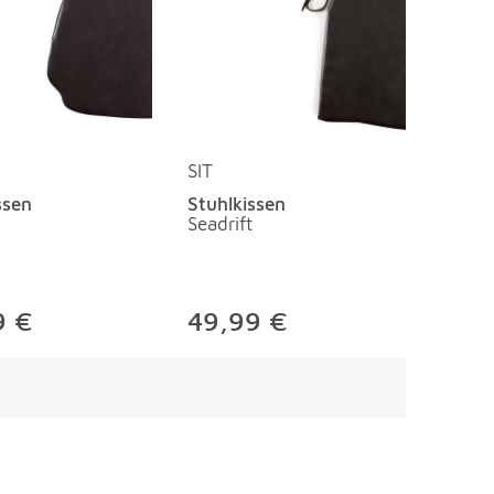
SIT
ssen
Stuhlkissen
Seadrift
9 €
49,99 €