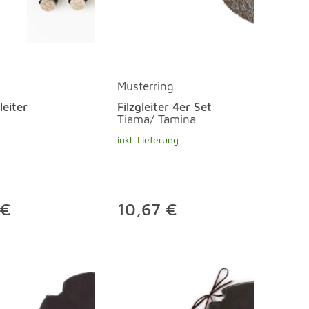
Musterring
eiter
Filzgleiter 4er Set
Tiama/ Tamina
inkl. Lieferung
 €
10,67 €