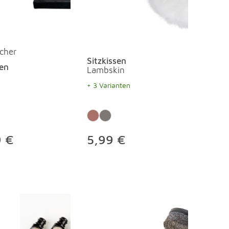
cher
Sitzkissen
sen
Lambskin
+ 3 Varianten
9 €
5,99 €