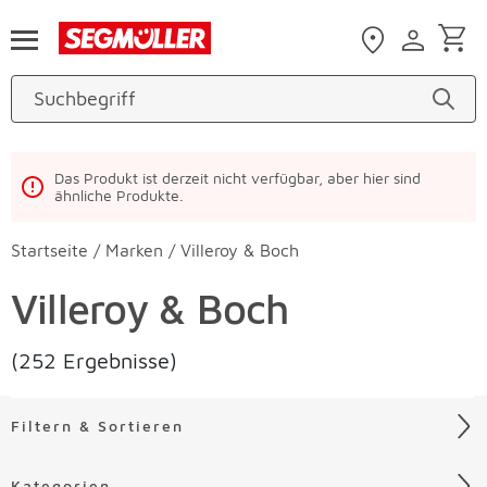
Zum Hauptinhalt
Das Produkt ist derzeit nicht verfügbar, aber hier sind
ähnliche Produkte.
Startseite
/
Marken
/
Villeroy & Boch
Villeroy & Boch
(252 Ergebnisse)
Filtern & Sortieren
Kategorien