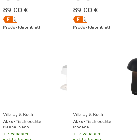
89,00 €
89,00 €
Produktdatenblatt
Produktdatenblatt
Villeroy & Boch
Villeroy & Boch
Akku-Tischleuchte
Akku-Tischleuchte
Neapel Nano
Modena
+ 3 Varianten
+ 12 Varianten
inkl. Lieferung
inkl. Lieferung