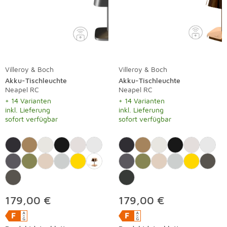
Villeroy & Boch
Villeroy & Boch
Akku-Tischleuchte
Akku-Tischleuchte
Neapel RC
Neapel RC
+ 14 Varianten
+ 14 Varianten
inkl. Lieferung
inkl. Lieferung
sofort verfügbar
sofort verfügbar
179,00 €
179,00 €