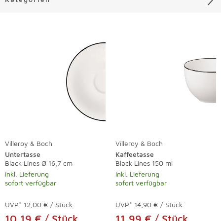
Liste überspringen
Villeroy & Boch
Villeroy & Boch
Untertasse
Kaffeetasse
Black Lines Ø 16,7 cm
Black Lines 150 ml
inkl. Lieferung
inkl. Lieferung
sofort verfügbar
sofort verfügbar
UVP*
12,00 € / Stück
UVP*
14,90 € / Stück
10,19 € / Stück
11,99 € / Stück