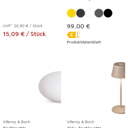
99,00 €
UVP*
20,90 € / Stück
15,09 € / Stück
Produktdatenblatt
Villeroy & Boch
Villeroy & Boch
Tischleuchte
Akku-Tischleuchte