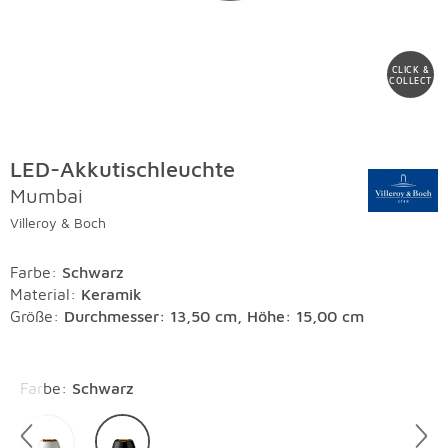
CLICK &
COLLECT
LED-Akkutischleuchte
Mumbai
Villeroy & Boch
Farbe
:
Schwarz
Material
:
Keramik
Größe:
Durchmesser: 13,50 cm, Höhe: 15,00 cm
Überspringen
Farbe
:
Schwarz