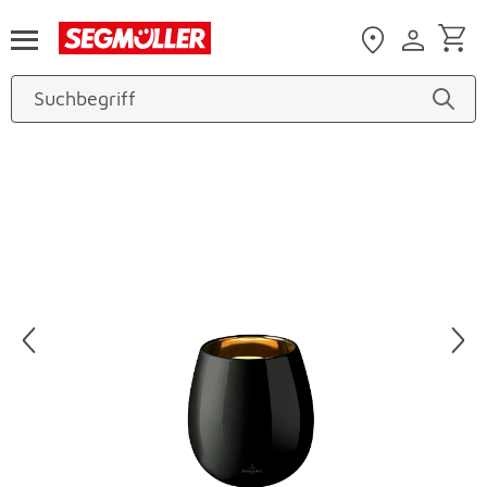
Zum Hauptinhalt
Produktbilder überspringen