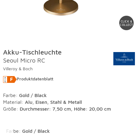
CLICK &
COLLECT
Akku-Tischleuchte
Seoul Micro RC
Villeroy & Boch
Produktdatenblatt
Farbe
:
Gold / Black
Material
:
Alu, Eisen, Stahl & Metall
Größe:
Durchmesser: 7,50 cm, Höhe: 20,00 cm
Überspringen
Farbe
:
Gold / Black