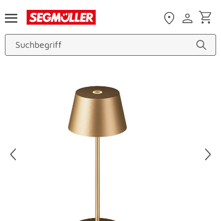
Zum Hauptinhalt
Produktbilder überspringen