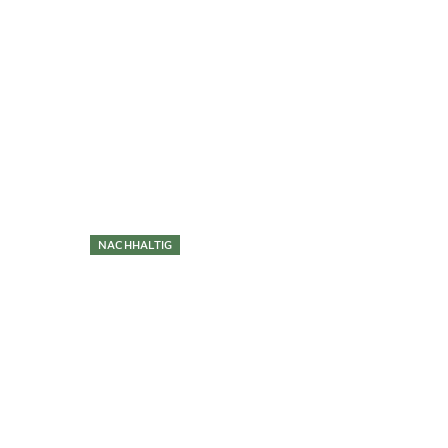
Überspringen
NACHHALTIG