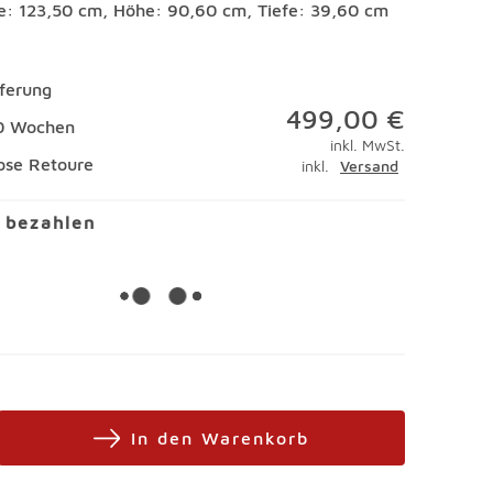
te: 123,50 cm, Höhe: 90,60 cm, Tiefe: 39,60 cm
eferung
499,00 €
10 Wochen
inkl. MwSt.
ose Retoure
inkl.
Versand
l bezahlen
In den Warenkorb