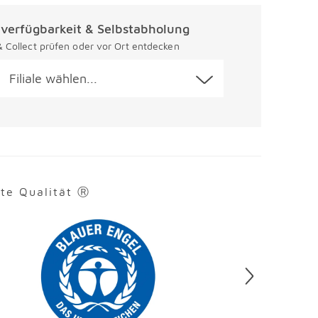
alverfügbarkeit & Selbstabholung
 & Collect prüfen oder vor Ort entdecken
Filiale wählen...
rte Qualität Ⓡ
en