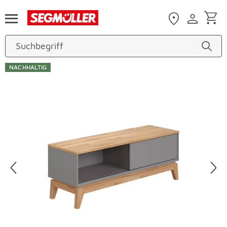
Zum Hauptinhalt
NACHHALTIG
Produktbilder überspringen