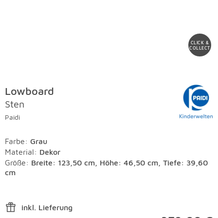
CLICK &
COLLECT
Lowboard
Sten
Paidi
Farbe
:
Grau
Material
:
Dekor
Größe:
Breite: 123,50 cm, Höhe: 46,50 cm, Tiefe: 39,60
cm
inkl. Lieferung