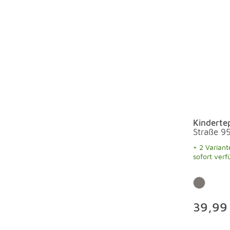
Kinderte
Straße 9
+ 2 Variant
sofort verf
39,99