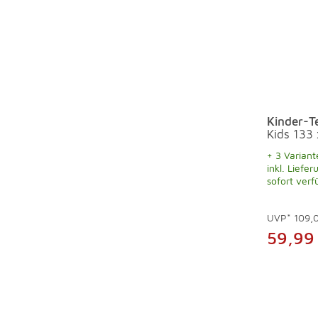
Kinder-T
Kids 133
+ 3 Variant
inkl. Liefer
sofort verf
UVP*
109,
59,99