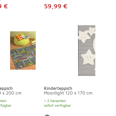
9 €
59,99 €
eppich
Kinderteppich
0 x 200 cm
Moonlight 120 x 170 cm
nten
+ 2 Varianten
rfügbar
sofort verfügbar