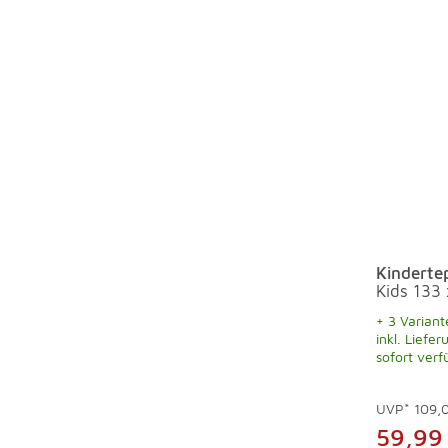
Kinderte
Kids 133
+ 3 Variant
inkl. Liefer
sofort verf
UVP*
109,
59,99