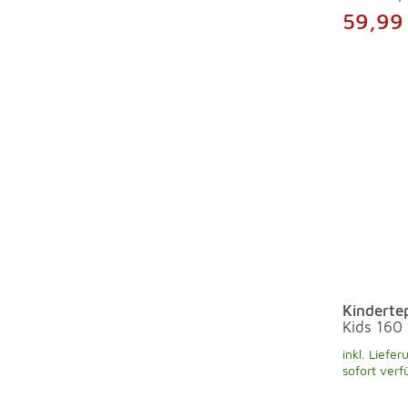
59,99
Kinderte
Kids 160
inkl. Liefer
sofort verf