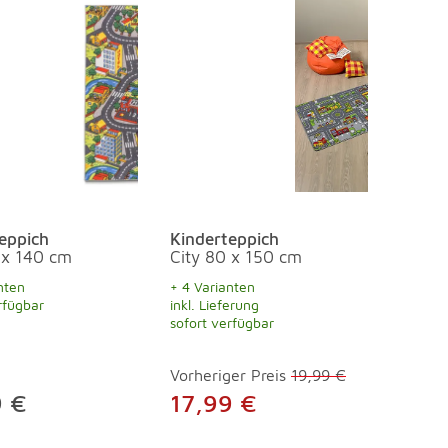
eppich
Kinderteppich
 x 140 cm
City 80 x 150 cm
nten
+ 4 Varianten
rfügbar
inkl. Lieferung
sofort verfügbar
Vorheriger Preis
19,99 €
9 €
17,99 €