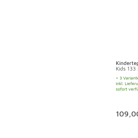
Kinderte
Kids 133
+ 3 Variant
inkl. Liefer
sofort verf
109,0