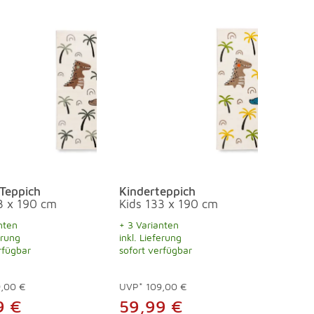
Teppich
Kinderteppich
3 x 190 cm
Kids 133 x 190 cm
nten
+ 3 Varianten
erung
inkl. Lieferung
rfügbar
sofort verfügbar
9,00 €
UVP*
109,00 €
9 €
59,99 €