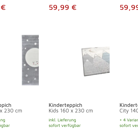
 €
59,99 €
59,9
ppich
Kinderteppich
Kindert
 x 230 cm
Kids 160 x 230 cm
City 14
ung
inkl. Lieferung
+ 4 Varia
ügbar
sofort verfügbar
sofort ve