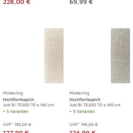
228,00 €
69,99 €
Musterring
Musterring
Hochflorteppich
Hochflorteppich
Just B! TE300 70 x 140 cm
Just B! TE300 70 x 140 cm
+ 5 Varianten
+ 5 Varianten
UVP*
186,00 €
UVP*
186,00 €
127,99 €
124,99 €