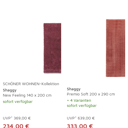
SCHÖNER WOHNEN-Kollektion
Shaggy
Shaggy
Premio Soft 200 x 290 cm
New Feeling 140 x 200 cm
+ 4 Varianten
sofort verfügbar
sofort verfügbar
UVP*
369,00 €
UVP*
639,00 €
234,00 €
333,00 €