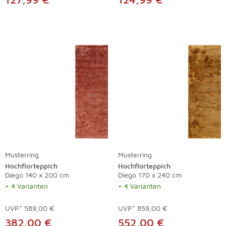
Musterring
Musterring
Hochflorteppich
Hochflorteppich
Diego 140 x 200 cm
Diego 170 x 240 cm
+ 4 Varianten
+ 4 Varianten
UVP*
589,00 €
UVP*
859,00 €
382,00 €
552,00 €