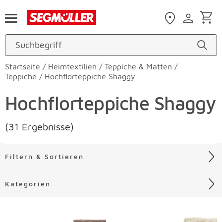
Zum Hauptinhalt
Startseite
/
Heimtextilien
/
Teppiche & Matten
/
Teppiche
/
Hochflorteppiche Shaggy
Hochflorteppiche Shaggy
(31 Ergebnisse)
Filtern & Sortieren
Kategorien
Liste überspringen