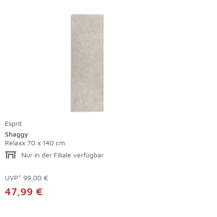
Esprit
Shaggy
Relaxx 70 x 140 cm
Nur in der Filiale verfügbar
UVP*
99,00 €
47,99 €