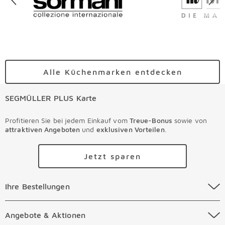
Alle Küchenmarken entdecken
SEGMÜLLER PLUS Karte
Profitieren Sie bei jedem Einkauf vom
Treue-Bonus
sowie von
attraktiven Angeboten
und
exklusiven Vorteilen
.
Jetzt sparen
Ihre Bestellungen Überspringen
Ihre Bestellungen
Online Versandkosten
Angebote & Aktionen Überspringen
Angebote & Aktionen