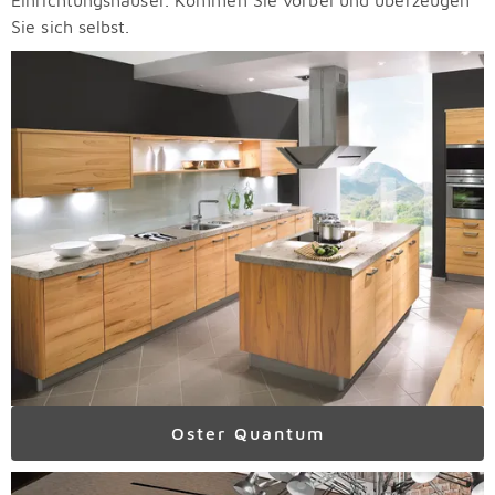
Einrichtungshäuser. Kommen Sie vorbei und überzeugen
Sie sich selbst.
Oster Quantum