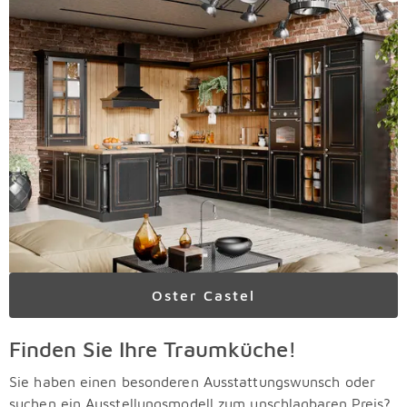
Oster Castel
Finden Sie Ihre Traumküche!
Sie haben einen besonderen Ausstattungswunsch oder
suchen ein Ausstellungsmodell zum unschlagbaren Preis?